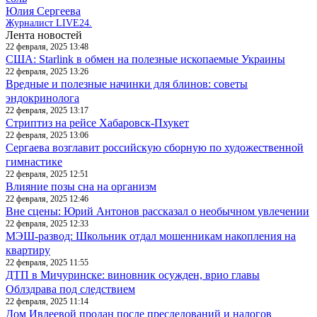
Юлия Сергеева
Журналист LIVE24.
Лента новостей
22 февраля, 2025 13:48
США: Starlink в обмен на полезные ископаемые Украины
22 февраля, 2025 13:26
Вредные и полезные начинки для блинов: советы
эндокринолога
22 февраля, 2025 13:17
Стриптиз на рейсе Хабаровск-Пхукет
22 февраля, 2025 13:06
Сергаева возглавит российскую сборную по художественной
гимнастике
22 февраля, 2025 12:51
Влияние позы сна на организм
22 февраля, 2025 12:46
Вне сцены: Юрий Антонов рассказал о необычном увлечении
22 февраля, 2025 12:33
МЭШ-развод: Школьник отдал мошенникам накопления на
квартиру
22 февраля, 2025 11:55
ДТП в Мичуринске: виновник осужден, врио главы
Облздрава под следствием
22 февраля, 2025 11:14
Дом Ивлеевой продан после преследований и налогов