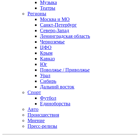
Музыка
Театры
Регионы
Москва и МО
Санкт-Петербург
Северо-Запад
Ленинградская область
Черноземье
ЦФО
Крым
Кавказ
Юг
Поволжье / Приволжье
Урал
Сибирь
Дальний восток
Спорт
Футбол
Единоборства
Авто
Происшествия
Мнение
Пресс-релизы