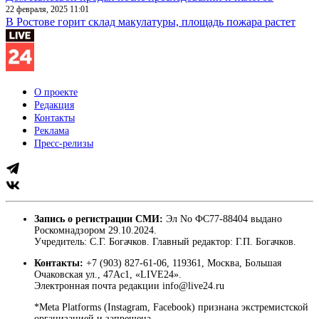
22 февраля, 2025 11:01
В Ростове горит склад макулатуры, площадь пожара растет
О проекте
Редакция
Контакты
Реклама
Пресс-релизы
Запись о регистрации СМИ:
Эл No ФС77-88404 выдано
Роскомнадзором 29.10.2024.
Учредитель: С.Г. Богачков. Главный редактор: Г.П. Богачков.
Контакты:
+7 (903) 827-61-06, 119361, Москва, Большая
Очаковская ул., 47Ас1, «LIVE24».
Электронная почта редакции info@live24.ru
*Meta Platforms (Instagram, Facebook) признана экстремистской
организацией и запрещена.