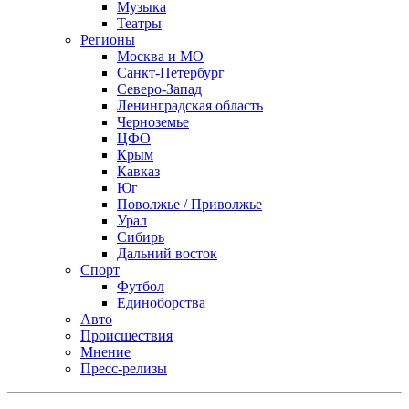
Музыка
Театры
Регионы
Москва и МО
Санкт-Петербург
Северо-Запад
Ленинградская область
Черноземье
ЦФО
Крым
Кавказ
Юг
Поволжье / Приволжье
Урал
Сибирь
Дальний восток
Спорт
Футбол
Единоборства
Авто
Происшествия
Мнение
Пресс-релизы