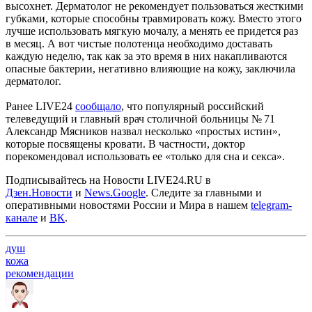
высохнет. Дерматолог не рекомендует пользоваться жесткими
губками, которые способны травмировать кожу. Вместо этого
лучше использовать мягкую мочалу, а менять ее придется раз
в месяц. А вот чистые полотенца необходимо доставать
каждую неделю, так как за это время в них накапливаются
опасные бактерии, негативно влияющие на кожу, заключила
дерматолог.
Ранее LIVE24
сообщало
, что популярный российский
телеведущий и главный врач столичной больницы № 71
Александр Мясников назвал несколько «простых истин»,
которые посвящены кровати. В частности, доктор
порекомендовал использовать ее «только для сна и секса».
Подписывайтесь на Новости LIVE24.RU
в
Дзен.Новости
и
News.Google
. Следите за главными и
оперативными новостями России и Мира в нашем
telegram-
канале
и
ВК
.
душ
кожа
рекомендации