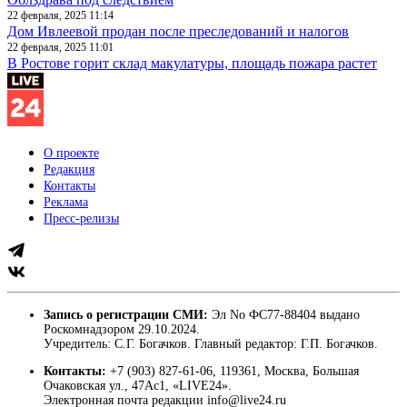
22 февраля, 2025 11:14
Дом Ивлеевой продан после преследований и налогов
22 февраля, 2025 11:01
В Ростове горит склад макулатуры, площадь пожара растет
О проекте
Редакция
Контакты
Реклама
Пресс-релизы
Запись о регистрации СМИ:
Эл No ФС77-88404 выдано
Роскомнадзором 29.10.2024.
Учредитель: С.Г. Богачков. Главный редактор: Г.П. Богачков.
Контакты:
+7 (903) 827-61-06, 119361, Москва, Большая
Очаковская ул., 47Ас1, «LIVE24».
Электронная почта редакции info@live24.ru