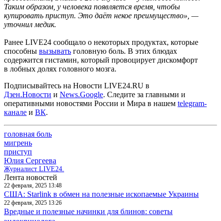
Таким образом, у человека появляется время, чтобы
купировать приступ. Это даёт некое преимущество», —
уточнил медик.
Ранее LIVE24 сообщало о некоторых продуктах, которые
способны
вызывать
головную боль. В этих блюдах
содержится гистамин, который провоцирует дискомфорт
в лобных долях головного мозга.
Подписывайтесь на Новости LIVE24.RU
в
Дзен.Новости
и
News.Google
. Следите за главными и
оперативными новостями России и Мира в нашем
telegram-
канале
и
ВК
.
головная боль
мигрень
приступ
Юлия Сергеева
Журналист LIVE24.
Лента новостей
22 февраля, 2025 13:48
США: Starlink в обмен на полезные ископаемые Украины
22 февраля, 2025 13:26
Вредные и полезные начинки для блинов: советы