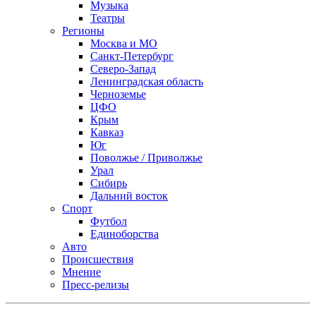
Музыка
Театры
Регионы
Москва и МО
Санкт-Петербург
Северо-Запад
Ленинградская область
Черноземье
ЦФО
Крым
Кавказ
Юг
Поволжье / Приволжье
Урал
Сибирь
Дальний восток
Спорт
Футбол
Единоборства
Авто
Происшествия
Мнение
Пресс-релизы