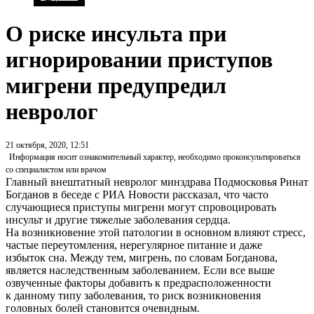
О риске инсульта при
игнорировании приступов
мигрени предупредил
невролог
21 октября, 2020, 12:51
Информация носит ознакомительный характер, необходимо проконсультироваться
со специалистом или врачом
Главный внештатный невролог минздрава Подмосковья Ринат
Богданов в беседе с РИА Новости рассказал, что часто
случающиеся приступы мигрени могут спровоцировать
инсульт и другие тяжелые заболевания сердца.
На возникновение этой патологии в основном влияют стресс,
частые переутомления, нерегулярное питание и даже
избыток сна. Между тем, мигрень, по словам Богданова,
является наследственным заболеванием. Если все выше
озвученные факторы добавить к предрасположенности
к данному типу заболевания, то риск возникновения
головных болей становится очевидным.