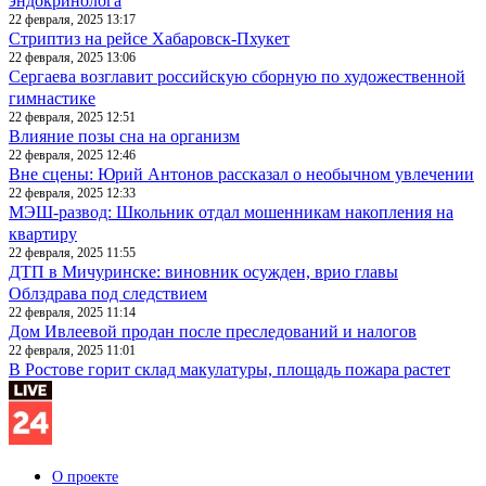
эндокринолога
22 февраля, 2025 13:17
Стриптиз на рейсе Хабаровск-Пхукет
22 февраля, 2025 13:06
Сергаева возглавит российскую сборную по художественной
гимнастике
22 февраля, 2025 12:51
Влияние позы сна на организм
22 февраля, 2025 12:46
Вне сцены: Юрий Антонов рассказал о необычном увлечении
22 февраля, 2025 12:33
МЭШ-развод: Школьник отдал мошенникам накопления на
квартиру
22 февраля, 2025 11:55
ДТП в Мичуринске: виновник осужден, врио главы
Облздрава под следствием
22 февраля, 2025 11:14
Дом Ивлеевой продан после преследований и налогов
22 февраля, 2025 11:01
В Ростове горит склад макулатуры, площадь пожара растет
О проекте