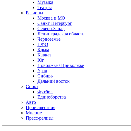
Музыка
Театры
Регионы
Москва и МО
Санкт-Петербург
Северо-Запад
Ленинградская область
Черноземье
ЦФО
Крым
Кавказ
Юг
Поволжье / Приволжье
Урал
Сибирь
Дальний восток
Спорт
Футбол
Единоборства
Авто
Происшествия
Мнение
Пресс-релизы