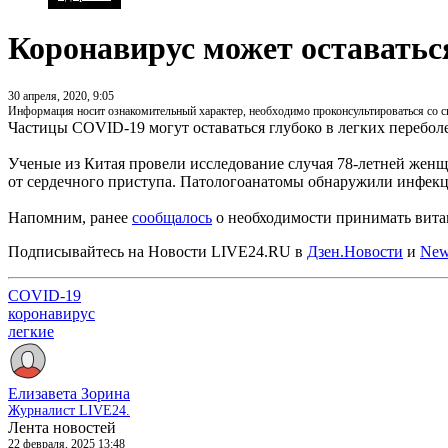
Коронавирус может оставатьс
30 апреля, 2020, 9:05
Информация носит ознакомительный характер, необходимо проконсультироваться со 
Частицы COVID-19 могут оставаться глубоко в легких перебол
Ученые из Китая провели исследование случая 78-летней женщ
от сердечного приступа. Патологоанатомы обнаружили инфекци
Напомним, ранее
сообщалось
о необходимости принимать вита
Подписывайтесь на Новости LIVE24.RU
в
Дзен.Новости
и
New
COVID-19
коронавирус
легкие
Елизавета Зорина
Журналист LIVE24.
Лента новостей
22 февраля, 2025 13:48