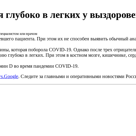
я глубоко в легких у выздоров
специалистом или врачом
евшего пациента. При этом их не способен выявить обычный ан
ины, которая поборола COVID-19. Однако после трех отрицател
ю глубоко в легких. При этом в костном мозге, кишечнике, сер
мин D во время пандемии COVID-19.
s.Google
. Следите за главными и оперативными новостями Рос