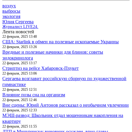
воздух
выбросы
экология
Юлия Сергеева
Журналист LIVE24.
Лента новостей
22 февраля, 2025 13:48
США: Starlink в обмен на полезные ископаемые Украины
22 февраля, 2025 13:26
Вредные и полезные начинки для блинов: советы
эндокринолога
22 февраля, 2025 13:17
Стриптиз на рейсе Хабаровск-Пхукет
22 февраля, 2025 13:06
Сергаева возглавит российскую сборную по художественной
гимнастике
22 февраля, 2025 12:51
Влияние позы сна на организм
22 февраля, 2025 12:46
Вне сцены: Юрий Антонов рассказал о необычном увлечении
22 февраля, 2025 12:33
МЭШ-развод: Школьник отдал мошенникам накопления на
квартиру
22 февраля, 2025 11:55
ДТП в Мичуринске: виновник осужден, врио главы