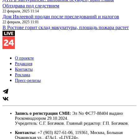
Облздрава под следствием
22 февраля, 2025 11:14
Дом Ивлеевой продан после преследований и налогов
22 февраля, 2025 11:01
В Ростове горит склад макулатуры, площадь пожара растет
О проекте
Редакция
Контакты
Реклама
Пресс-релизы
Запись о регистрации СМИ:
Эл No ФС77-88404 выдано
Роскомнадзором 29.10.2024.
Учредитель: С.Г. Богачков. Главный редактор: Г.П. Богачков.
Контакты:
+7 (903) 827-61-06, 119361, Москва, Большая
Очаковская ул., 47Ас1, «LIVE24».