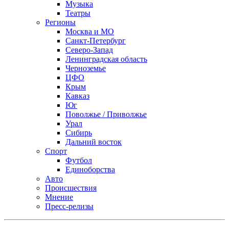
Музыка
Театры
Регионы
Москва и МО
Санкт-Петербург
Северо-Запад
Ленинградская область
Черноземье
ЦФО
Крым
Кавказ
Юг
Поволжье / Приволжье
Урал
Сибирь
Дальний восток
Спорт
Футбол
Единоборства
Авто
Происшествия
Мнение
Пресс-релизы