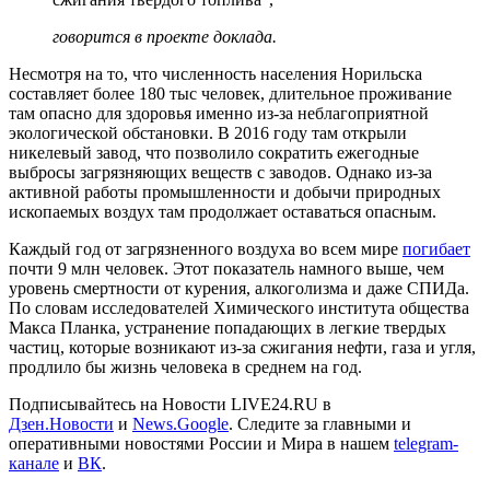
говорится в проекте доклада.
Несмотря на то, что численность населения Норильска
составляет более 180 тыс человек, длительное проживание
там опасно для здоровья именно из-за неблагоприятной
экологической обстановки. В 2016 году там открыли
никелевый завод, что позволило сократить ежегодные
выбросы загрязняющих веществ с заводов. Однако из-за
активной работы промышленности и добычи природных
ископаемых воздух там продолжает оставаться опасным.
Каждый год от загрязненного воздуха во всем мире
погибает
почти 9 млн человек. Этот показатель намного выше, чем
уровень смертности от курения, алкоголизма и даже СПИДа.
По словам исследователей Химического института общества
Макса Планка, устранение попадающих в легкие твердых
частиц, которые возникают из-за сжигания нефти, газа и угля,
продлило бы жизнь человека в среднем на год.
Подписывайтесь на Новости LIVE24.RU
в
Дзен.Новости
и
News.Google
. Следите за главными и
оперативными новостями России и Мира в нашем
telegram-
канале
и
ВК
.