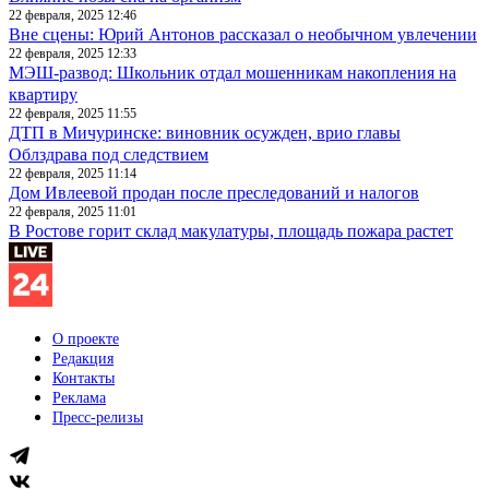
22 февраля, 2025 12:46
Вне сцены: Юрий Антонов рассказал о необычном увлечении
22 февраля, 2025 12:33
МЭШ-развод: Школьник отдал мошенникам накопления на
квартиру
22 февраля, 2025 11:55
ДТП в Мичуринске: виновник осужден, врио главы
Облздрава под следствием
22 февраля, 2025 11:14
Дом Ивлеевой продан после преследований и налогов
22 февраля, 2025 11:01
В Ростове горит склад макулатуры, площадь пожара растет
О проекте
Редакция
Контакты
Реклама
Пресс-релизы