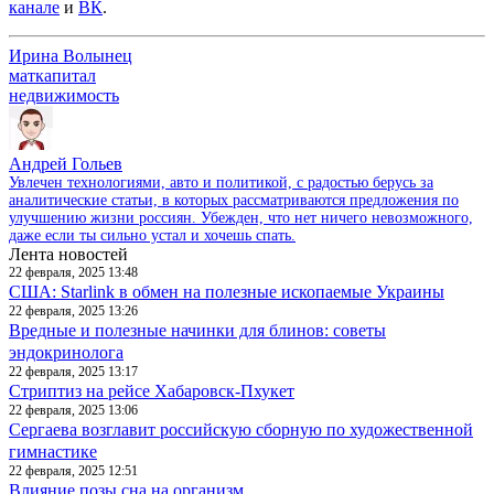
канале
и
ВК
.
Ирина Волынец
маткапитал
недвижимость
Андрей Гольев
Увлечен технологиями, авто и политикой, с радостью берусь за
аналитические статьи, в которых рассматриваются предложения по
улучшению жизни россиян. Убежден, что нет ничего невозможного,
даже если ты сильно устал и хочешь спать.
Лента новостей
22 февраля, 2025 13:48
США: Starlink в обмен на полезные ископаемые Украины
22 февраля, 2025 13:26
Вредные и полезные начинки для блинов: советы
эндокринолога
22 февраля, 2025 13:17
Стриптиз на рейсе Хабаровск-Пхукет
22 февраля, 2025 13:06
Сергаева возглавит российскую сборную по художественной
гимнастике
22 февраля, 2025 12:51
Влияние позы сна на организм