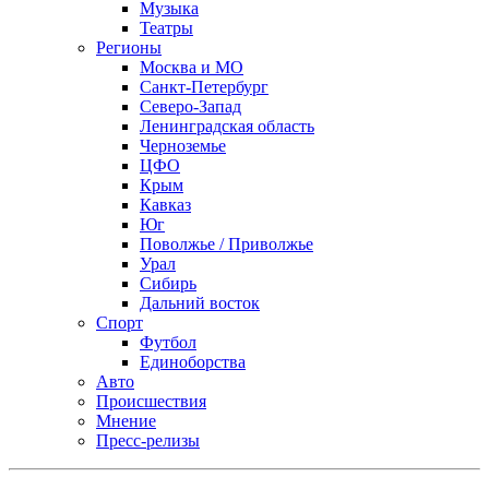
Музыка
Театры
Регионы
Москва и МО
Санкт-Петербург
Северо-Запад
Ленинградская область
Черноземье
ЦФО
Крым
Кавказ
Юг
Поволжье / Приволжье
Урал
Сибирь
Дальний восток
Спорт
Футбол
Единоборства
Авто
Происшествия
Мнение
Пресс-релизы