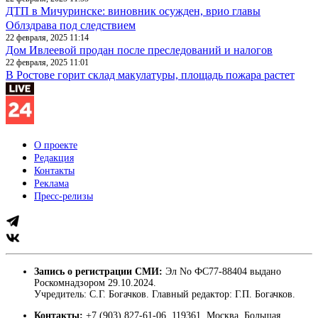
ДТП в Мичуринске: виновник осужден, врио главы
Облздрава под следствием
22 февраля, 2025 11:14
Дом Ивлеевой продан после преследований и налогов
22 февраля, 2025 11:01
В Ростове горит склад макулатуры, площадь пожара растет
О проекте
Редакция
Контакты
Реклама
Пресс-релизы
Запись о регистрации СМИ:
Эл No ФС77-88404 выдано
Роскомнадзором 29.10.2024.
Учредитель: С.Г. Богачков. Главный редактор: Г.П. Богачков.
Контакты:
+7 (903) 827-61-06, 119361, Москва, Большая