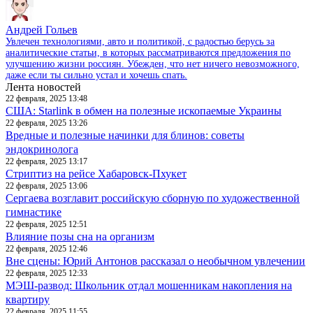
Андрей Гольев
Увлечен технологиями, авто и политикой, с радостью берусь за
аналитические статьи, в которых рассматриваются предложения по
улучшению жизни россиян. Убежден, что нет ничего невозможного,
даже если ты сильно устал и хочешь спать.
Лента новостей
22 февраля, 2025 13:48
США: Starlink в обмен на полезные ископаемые Украины
22 февраля, 2025 13:26
Вредные и полезные начинки для блинов: советы
эндокринолога
22 февраля, 2025 13:17
Стриптиз на рейсе Хабаровск-Пхукет
22 февраля, 2025 13:06
Сергаева возглавит российскую сборную по художественной
гимнастике
22 февраля, 2025 12:51
Влияние позы сна на организм
22 февраля, 2025 12:46
Вне сцены: Юрий Антонов рассказал о необычном увлечении
22 февраля, 2025 12:33
МЭШ-развод: Школьник отдал мошенникам накопления на
квартиру
22 февраля, 2025 11:55