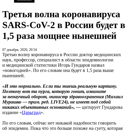
Третья волна коронавируса
SARS-CoV-2 в России будет в
1,5 раза мощнее нынешней
07 декабря, 2020, 20:54
Третью волну коронавируса в России доктор медицинских
наук, профессор, специалист в области эпидемиологии
и медицинской статистики Игорь Гундаров назвал
«новогодней». По его словам она будет в 1,5 раза выше
нынешней.
«И это нормально. Если ты знаешь реальную картину.
Поэтому вот та пурга, которую гонит, извините
за ненаучный оборот, министр здравоохранения (Михаил
Мурашко — прим. ред. LIVE24), не имеет под собой
никаких объективных оснований», —
цитирует Гундарова
издание «
Царьград
».
По его словам, сейчас нет никакой надобности говорить
об эпидемии. Пока что это больше похоже на суету, которая