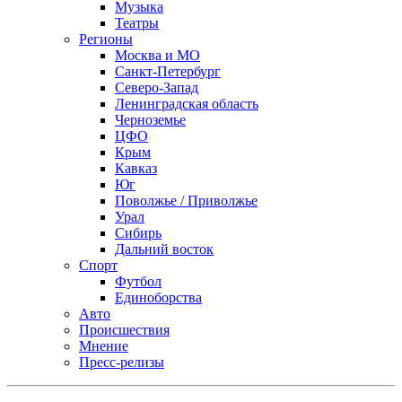
Музыка
Театры
Регионы
Москва и МО
Санкт-Петербург
Северо-Запад
Ленинградская область
Черноземье
ЦФО
Крым
Кавказ
Юг
Поволжье / Приволжье
Урал
Сибирь
Дальний восток
Спорт
Футбол
Единоборства
Авто
Происшествия
Мнение
Пресс-релизы