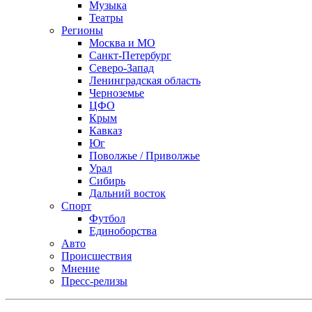
Музыка
Театры
Регионы
Москва и МО
Санкт-Петербург
Северо-Запад
Ленинградская область
Черноземье
ЦФО
Крым
Кавказ
Юг
Поволжье / Приволжье
Урал
Сибирь
Дальний восток
Спорт
Футбол
Единоборства
Авто
Происшествия
Мнение
Пресс-релизы