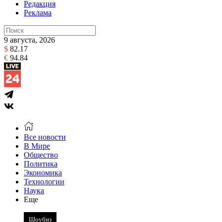
Редакция
Реклама
9 августа, 2026
$
82.17
€
94.84
Все новости
В Мире
Общество
Политика
Экономика
Технологии
Наука
Еще
Шоубиз