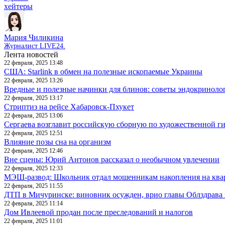
хейтеры
Мария Чиликина
Журналист LIVE24.
Лента новостей
22 февраля, 2025 13:48
США: Starlink в обмен на полезные ископаемые Украины
22 февраля, 2025 13:26
Вредные и полезные начинки для блинов: советы эндокриноло
22 февраля, 2025 13:17
Стриптиз на рейсе Хабаровск-Пхукет
22 февраля, 2025 13:06
Сергаева возглавит российскую сборную по художественной г
22 февраля, 2025 12:51
Влияние позы сна на организм
22 февраля, 2025 12:46
Вне сцены: Юрий Антонов рассказал о необычном увлечении
22 февраля, 2025 12:33
МЭШ-развод: Школьник отдал мошенникам накопления на ква
22 февраля, 2025 11:55
ДТП в Мичуринске: виновник осужден, врио главы Облздрава 
22 февраля, 2025 11:14
Дом Ивлеевой продан после преследований и налогов
22 февраля, 2025 11:01