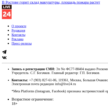
В Ростове горит склад макулатуры, площадь пожара растет
О проекте
Редакция
Контакты
Реклама
Пресс-релизы
Запись о регистрации СМИ:
Эл No ФС77-88404 выдано Роскомн
Учредитель: С.Г. Богачков. Главный редактор: Г.П. Богачков.
Контакты:
+7 (903) 827-61-06, 119361, Москва, Большая Очаковс
Электронная почта редакции info@live24.ru
*Meta Platforms (Instagram, Facebook) признана экстремистской 
Возрастное ограничение:
18+