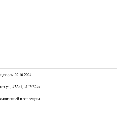
адзором 29.10.2024.
кая ул., 47Ас1, «LIVE24».
организацией и запрещена.