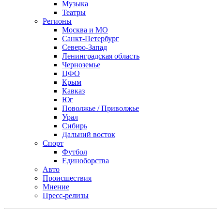
Музыка
Театры
Регионы
Москва и МО
Санкт-Петербург
Северо-Запад
Ленинградская область
Черноземье
ЦФО
Крым
Кавказ
Юг
Поволжье / Приволжье
Урал
Сибирь
Дальний восток
Спорт
Футбол
Единоборства
Авто
Происшествия
Мнение
Пресс-релизы