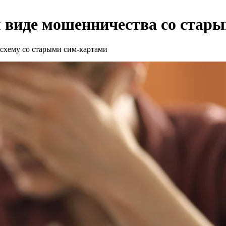
м виде мошенничества со стар
схему со старыми сим-картами