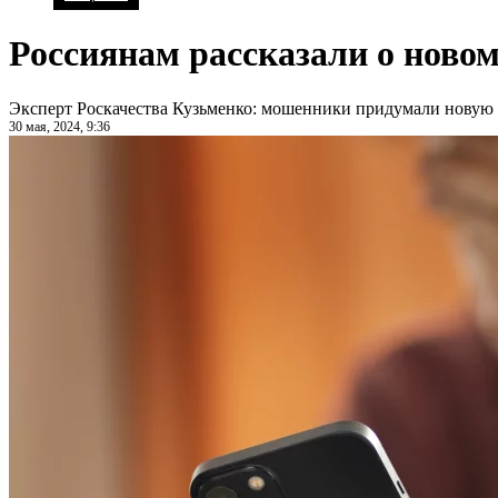
Россиянам рассказали о ново
Эксперт Роскачества Кузьменко: мошенники придумали новую 
30 мая, 2024, 9:36