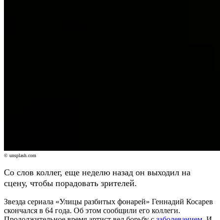
© unsplash.com
Со слов коллег, еще неделю назад он выходил на
сцену, чтобы порадовать зрителей.
Звезда сериала «Улицы разбитых фонарей» Геннадий Косарев
скончался в 64 года. Об этом сообщили его коллеги.
Продолжительное время артист вел борьбу с
заболеванием
. И