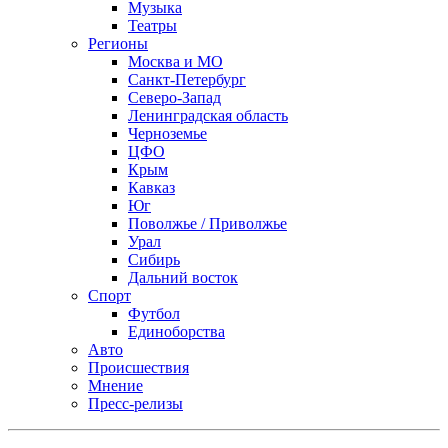
Музыка
Театры
Регионы
Москва и МО
Санкт-Петербург
Северо-Запад
Ленинградская область
Черноземье
ЦФО
Крым
Кавказ
Юг
Поволжье / Приволжье
Урал
Сибирь
Дальний восток
Спорт
Футбол
Единоборства
Авто
Происшествия
Мнение
Пресс-релизы