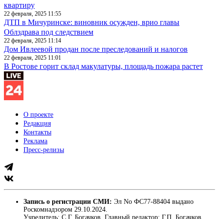
квартиру
22 февраля, 2025 11:55
ДТП в Мичуринске: виновник осужден, врио главы
Облздрава под следствием
22 февраля, 2025 11:14
Дом Ивлеевой продан после преследований и налогов
22 февраля, 2025 11:01
В Ростове горит склад макулатуры, площадь пожара растет
О проекте
Редакция
Контакты
Реклама
Пресс-релизы
Запись о регистрации СМИ:
Эл No ФС77-88404 выдано
Роскомнадзором 29.10.2024.
Учредитель: С.Г. Богачков. Главный редактор: Г.П. Богачков.