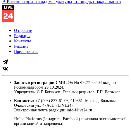
В Ростове горит склад макулатуры, площадь пожара растет
О проекте
Редакция
Контакты
Реклама
Пресс-релизы
Запись о регистрации СМИ:
Эл No ФС77-88404 выдано
Роскомнадзором 29.10.2024.
Учредитель: С.Г. Богачков. Главный редактор: Г.П. Богачков.
Контакты:
+7 (903) 827-61-06, 119361, Москва, Большая
Очаковская ул., 47Ас1, «LIVE24».
Электронная почта редакции info@live24.ru
*Meta Platforms (Instagram, Facebook) признана экстремистской
организацией и запрещена.