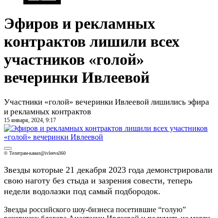
Эфиров и рекламных
контрактов лишили всех
участников «голой»
вечеринки Ивлеевой
Участники «голой» вечеринки Ивлеевой лишились эфира
и рекламных контрактов
15 января, 2024, 9:17
© Телеграм-канал@ivleeva360
Звезды которые 21 декабря 2023 года демонстрировали
свою наготу без стыда и зазрения совести, теперь
недели водолазки под самый подбородок.
Звезды российского шоу-бизнеса посетившие “голую”