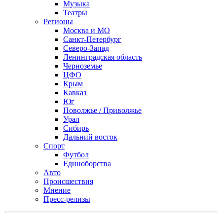
Музыка
Театры
Регионы
Москва и МО
Санкт-Петербург
Северо-Запад
Ленинградская область
Черноземье
ЦФО
Крым
Кавказ
Юг
Поволжье / Приволжье
Урал
Сибирь
Дальний восток
Спорт
Футбол
Единоборства
Авто
Происшествия
Мнение
Пресс-релизы