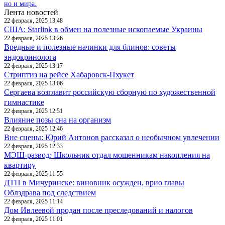
но и мира.
Лента новостей
22 февраля, 2025 13:48
США: Starlink в обмен на полезные ископаемые Украины
22 февраля, 2025 13:26
Вредные и полезные начинки для блинов: советы
эндокринолога
22 февраля, 2025 13:17
Стриптиз на рейсе Хабаровск-Пхукет
22 февраля, 2025 13:06
Сергаева возглавит российскую сборную по художественной
гимнастике
22 февраля, 2025 12:51
Влияние позы сна на организм
22 февраля, 2025 12:46
Вне сцены: Юрий Антонов рассказал о необычном увлечении
22 февраля, 2025 12:33
МЭШ-развод: Школьник отдал мошенникам накопления на
квартиру
22 февраля, 2025 11:55
ДТП в Мичуринске: виновник осужден, врио главы
Облздрава под следствием
22 февраля, 2025 11:14
Дом Ивлеевой продан после преследований и налогов
22 февраля, 2025 11:01