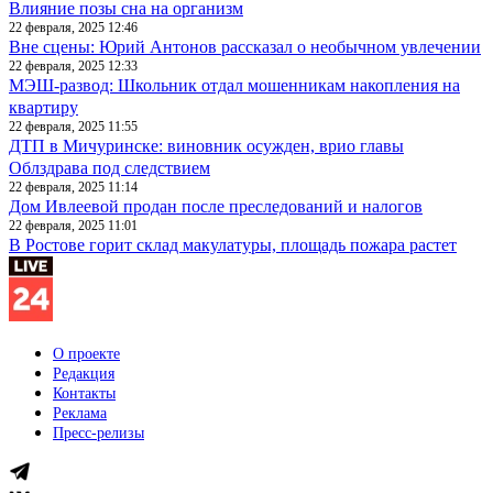
Влияние позы сна на организм
22 февраля, 2025 12:46
Вне сцены: Юрий Антонов рассказал о необычном увлечении
22 февраля, 2025 12:33
МЭШ-развод: Школьник отдал мошенникам накопления на
квартиру
22 февраля, 2025 11:55
ДТП в Мичуринске: виновник осужден, врио главы
Облздрава под следствием
22 февраля, 2025 11:14
Дом Ивлеевой продан после преследований и налогов
22 февраля, 2025 11:01
В Ростове горит склад макулатуры, площадь пожара растет
О проекте
Редакция
Контакты
Реклама
Пресс-релизы