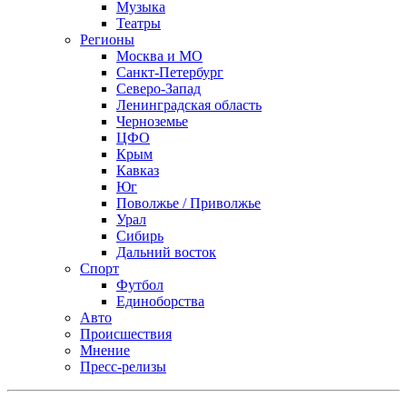
Музыка
Театры
Регионы
Москва и МО
Санкт-Петербург
Северо-Запад
Ленинградская область
Черноземье
ЦФО
Крым
Кавказ
Юг
Поволжье / Приволжье
Урал
Сибирь
Дальний восток
Спорт
Футбол
Единоборства
Авто
Происшествия
Мнение
Пресс-релизы