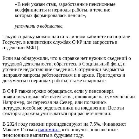
«В ней указан стаж, заработанные пенсионные
коэффициенты и периоды работы, в течение
которых формировалась пенсия»,
уточнили в ведомстве.
Такую справку можно найти в личном кабинете на портале
Госуслуг, в клиентских службах СФР или запросить в
отделении МФЦ.
Если вы обнаружили, что в справке нет нужных сведений о
трудовой деятельности, обратитесь в Социальный фонд и
уточните недостающие сведения. Сотрудники ведомства
направят запросы работодателям и в архив. Пригодятся и
документы о периодах работы, стаже и зарплате.
В СФР также нужно обращаться, если у пенсионера
появились новые обстоятельства, влияющие на сумму пенсии.
Например, он переехал на Север, или появились
нетрудоспособные родственники на иждивении. Все эти
факторы должны учитываться при расчете пенсии.
В 2024 году пенсии проиндексируют на 7,5%. Финансист
Максим Глазков
напомнил
, кто получит повышенные
пенсионные выплаты в будущем году.