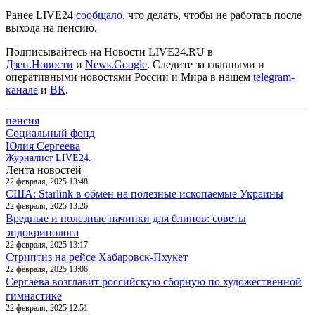
Ранее LIVE24
сообщало
, что делать, чтобы не работать после
выхода на пенсию.
Подписывайтесь на Новости LIVE24.RU
в
Дзен.Новости
и
News.Google
. Следите за главными и
оперативными новостями России и Мира в нашем
telegram-
канале
и
ВК
.
пенсия
Социальный фонд
Юлия Сергеева
Журналист LIVE24.
Лента новостей
22 февраля, 2025 13:48
США: Starlink в обмен на полезные ископаемые Украины
22 февраля, 2025 13:26
Вредные и полезные начинки для блинов: советы
эндокринолога
22 февраля, 2025 13:17
Стриптиз на рейсе Хабаровск-Пхукет
22 февраля, 2025 13:06
Сергаева возглавит российскую сборную по художественной
гимнастике
22 февраля, 2025 12:51