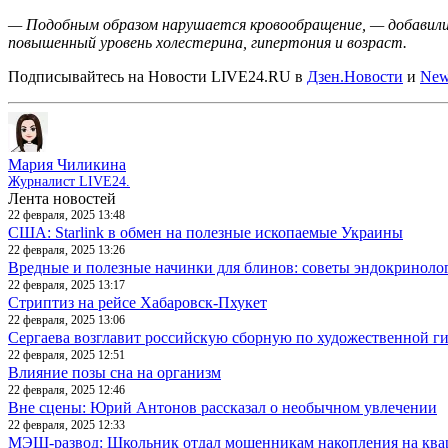
— Подобным образом нарушается кровообращение, — добавили 
повышенный уровень холестерина, гипертония и возраст.
Подписывайтесь на Новости LIVE24.RU
в
Дзен.Новости
и
New
Мария Чиликина
Журналист LIVE24.
Лента новостей
22 февраля, 2025 13:48
США: Starlink в обмен на полезные ископаемые Украины
22 февраля, 2025 13:26
Вредные и полезные начинки для блинов: советы эндокриноло
22 февраля, 2025 13:17
Стриптиз на рейсе Хабаровск-Пхукет
22 февраля, 2025 13:06
Сергаева возглавит российскую сборную по художественной г
22 февраля, 2025 12:51
Влияние позы сна на организм
22 февраля, 2025 12:46
Вне сцены: Юрий Антонов рассказал о необычном увлечении
22 февраля, 2025 12:33
МЭШ-развод: Школьник отдал мошенникам накопления на ква