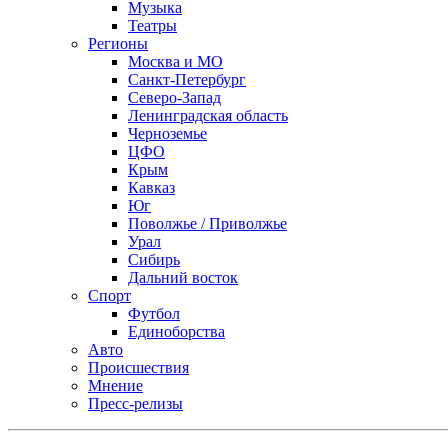
Музыка
Театры
Регионы
Москва и МО
Санкт-Петербург
Северо-Запад
Ленинградская область
Черноземье
ЦФО
Крым
Кавказ
Юг
Поволжье / Приволжье
Урал
Сибирь
Дальний восток
Спорт
Футбол
Единоборства
Авто
Происшествия
Мнение
Пресс-релизы