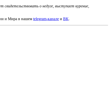
т свидетельствовать о недуге, выступает курение,
сии и Мира в нашем
telegram-канале
и
ВК
.