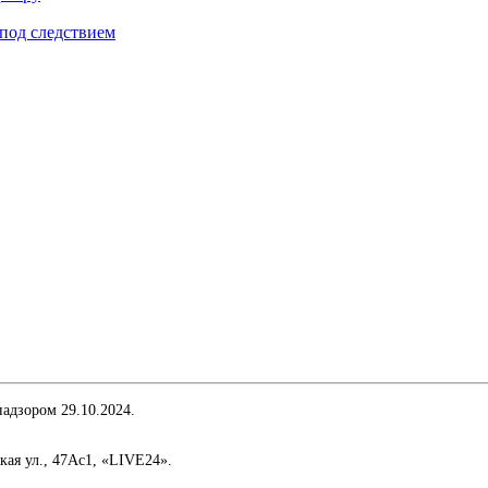
под следствием
адзором 29.10.2024.
кая ул., 47Ас1, «LIVE24».