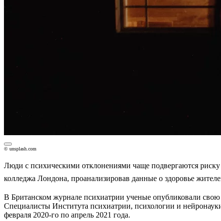
© unsplash.com
Люди с психическими отклонениями чаще подвергаются риску 
колледжа Лондона, проанализировав данные о здоровье жител
В Британском журнале психиатрии ученые опубликовали свою р
Специалисты Института психиатрии, психологии и нейронауки 
февраля 2020-го по апрель 2021 года.