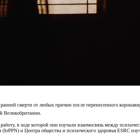
ранней смерти от любых причин после перенесенного коронави
ей Великобритании.
аботу, в ходе которой они изучали взаимосвязь между психичес
(IoPPN) и Центра общества и психического здоровья ESRC изучи