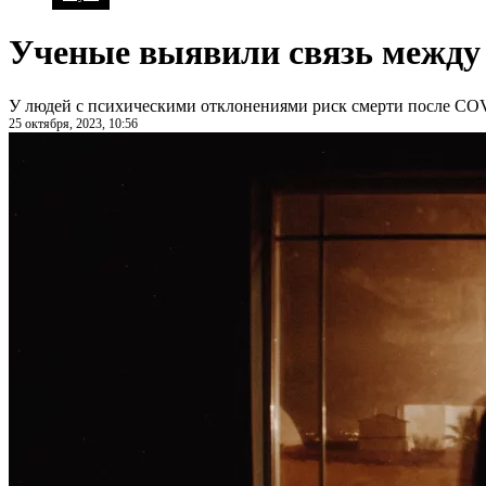
Ученые выявили связь между 
У людей с психическими отклонениями риск смерти после CO
25 октября, 2023, 10:56