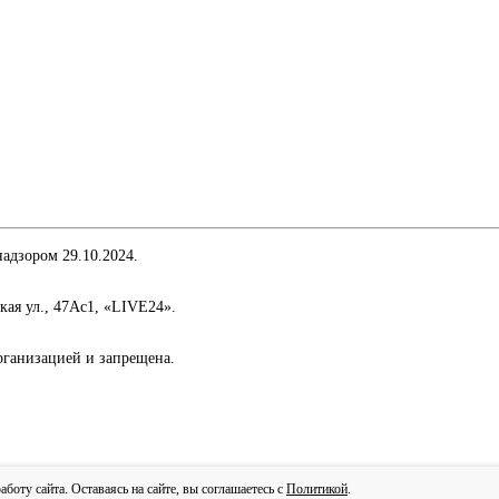
адзором 29.10.2024.
кая ул., 47Ас1, «LIVE24».
организацией и запрещена.
сти
оту сайта. Оставаясь на сайте, вы соглашаетесь с
Политикой
.