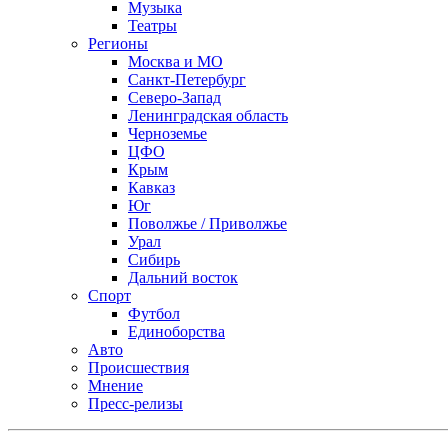
Музыка
Театры
Регионы
Москва и МО
Санкт-Петербург
Северо-Запад
Ленинградская область
Черноземье
ЦФО
Крым
Кавказ
Юг
Поволжье / Приволжье
Урал
Сибирь
Дальний восток
Спорт
Футбол
Единоборства
Авто
Происшествия
Мнение
Пресс-релизы