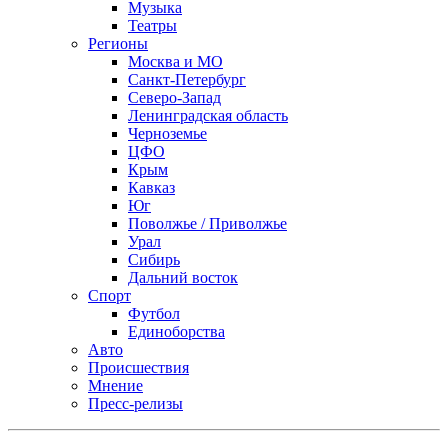
Музыка
Театры
Регионы
Москва и МО
Санкт-Петербург
Северо-Запад
Ленинградская область
Черноземье
ЦФО
Крым
Кавказ
Юг
Поволжье / Приволжье
Урал
Сибирь
Дальний восток
Спорт
Футбол
Единоборства
Авто
Происшествия
Мнение
Пресс-релизы