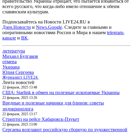
правительство Украины отрицает, что пытается избавиться от
всего русского, что когда-либо имело отношение к обеим
славянским культурам.
Подписывайтесь на Новости LIVE24.RU
в
Дзен.Новости
и
News.Google
. Следите за главными и
оперативными новостями России и Мира в нашем
telegram-
канале
и
ВК
.
литература
Михаил Булгаков
отмена
Укирана
Юлия Сергеева
Журналист LIVE24.
Лента новостей
22 февраля, 2025 13:48
США: Starlink в обмен на полезные ископаемые Украины
22 февраля, 2025 13:26
Вредные и полезные начинки для блинов: советы
эндокринолога
22 февраля, 2025 13:17
Стриптиз на рейсе Хабаровск-Пхукет
22 февраля, 2025 13:06
Сергаева возглавит российскую сборную по художественной