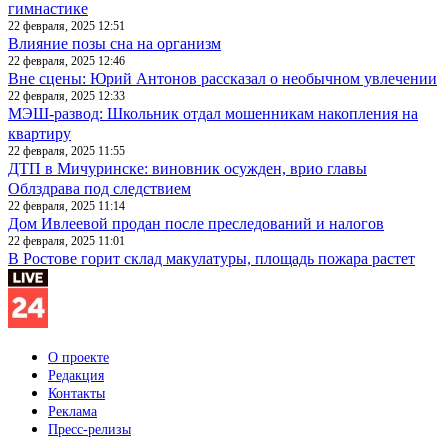
гимнастике
22 февраля, 2025 12:51
Влияние позы сна на организм
22 февраля, 2025 12:46
Вне сцены: Юрий Антонов рассказал о необычном увлечении
22 февраля, 2025 12:33
МЭШ-развод: Школьник отдал мошенникам накопления на
квартиру
22 февраля, 2025 11:55
ДТП в Мичуринске: виновник осужден, врио главы
Облздрава под следствием
22 февраля, 2025 11:14
Дом Ивлеевой продан после преследований и налогов
22 февраля, 2025 11:01
В Ростове горит склад макулатуры, площадь пожара растет
О проекте
Редакция
Контакты
Реклама
Пресс-релизы