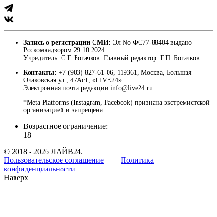
Запись о регистрации СМИ:
Эл No ФС77-88404 выдано
Роскомнадзором 29.10.2024.
Учредитель: С.Г. Богачков. Главный редактор: Г.П. Богачков.
Контакты:
+7 (903) 827-61-06, 119361, Москва, Большая
Очаковская ул., 47Ас1, «LIVE24».
Электронная почта редакции info@live24.ru
*Meta Platforms (Instagram, Facebook) признана экстремистской
организацией и запрещена.
Возрастное ограничение:
18+
© 2018 - 2026 ЛАЙВ24.
Пользовательское соглашение
|
Политика
конфиденциальности
Наверх