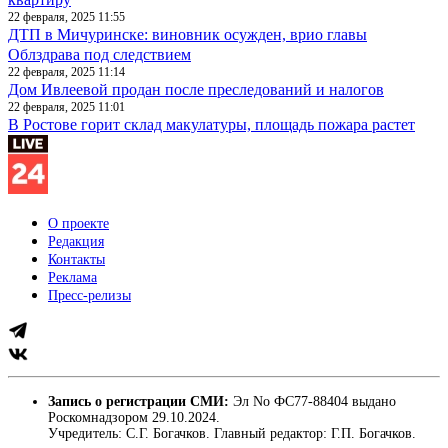
22 февраля, 2025 11:55
ДТП в Мичуринске: виновник осужден, врио главы
Облздрава под следствием
22 февраля, 2025 11:14
Дом Ивлеевой продан после преследований и налогов
22 февраля, 2025 11:01
В Ростове горит склад макулатуры, площадь пожара растет
О проекте
Редакция
Контакты
Реклама
Пресс-релизы
Запись о регистрации СМИ:
Эл No ФС77-88404 выдано
Роскомнадзором 29.10.2024.
Учредитель: С.Г. Богачков. Главный редактор: Г.П. Богачков.