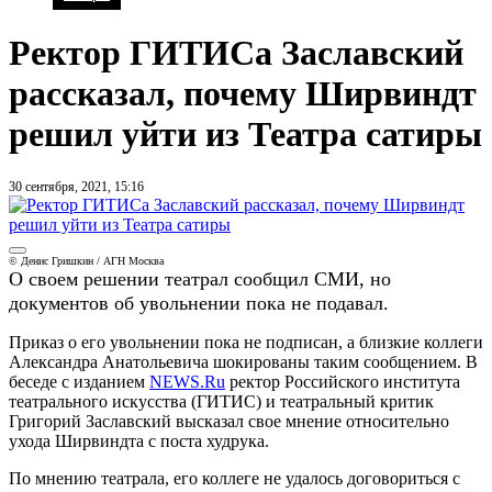
Ректор ГИТИСа Заславский
рассказал, почему Ширвиндт
решил уйти из Театра сатиры
30 сентября, 2021, 15:16
© Денис Гришкин / АГН Москва
О своем решении театрал сообщил СМИ, но
документов об увольнении пока не подавал.
Приказ о его увольнении пока не подписан, а близкие коллеги
Александра Анатольевича шокированы таким сообщением. В
беседе с изданием
NEWS.Ru
ректор Российского института
театрального искусства (ГИТИС) и театральный критик
Григорий Заславский высказал свое мнение относительно
ухода Ширвиндта с поста худрука.
По мнению театрала, его коллеге не удалось договориться с