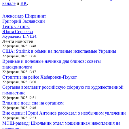
канале
и
ВК
.
Александр Ширвиндт
Григорий Заславский
Театр Сатиры
Юлия Сергеева
Журналист LIVE24.
Лента новостей
22 февраля, 2025 13:48
США: Starlink в обмен на полезные ископаемые Украины
22 февраля, 2025 13:26
Вредные и полезные начинки для блинов: советы
эндокринолога
22 февраля, 2025 13:17
Стриптиз на рейсе Хабаровск-Пхукет
22 февраля, 2025 13:06
Сергаева возглавит российскую сборную по художественной
гимнастике
22 февраля, 2025 12:51
Влияние позы сна на организм
22 февраля, 2025 12:46
Вне сцены: Юрий Антонов рассказал о необычном увлечении
22 февраля, 2025 12:33
МЭШ-развод: Школьник отдал мошенникам накопления на
квартиру