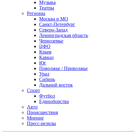
Музыка
Театры
Регионы
Москва и МО
Санкт-Петербург
Северо-Запад
Ленинградская область
Черноземье
ЦФО
Крым
Кавказ
Юг
Поволжье / Приволжье
Урал
Сибирь
Дальний восток
Спорт
Футбол
Единоборства
Авто
Происшествия
Мнение
Пресс-релизы