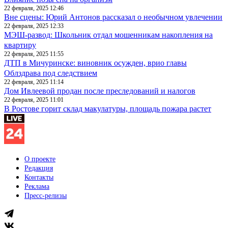
22 февраля, 2025 12:46
Вне сцены: Юрий Антонов рассказал о необычном увлечении
22 февраля, 2025 12:33
МЭШ-развод: Школьник отдал мошенникам накопления на
квартиру
22 февраля, 2025 11:55
ДТП в Мичуринске: виновник осужден, врио главы
Облздрава под следствием
22 февраля, 2025 11:14
Дом Ивлеевой продан после преследований и налогов
22 февраля, 2025 11:01
В Ростове горит склад макулатуры, площадь пожара растет
О проекте
Редакция
Контакты
Реклама
Пресс-релизы