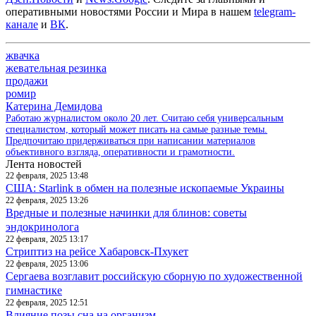
оперативными новостями России и Мира в нашем
telegram-
канале
и
ВК
.
жвачка
жевательная резинка
продажи
ромир
Катерина Демидова
Работаю журналистом около 20 лет. Считаю себя универсальным
специалистом, который может писать на самые разные темы.
Предпочитаю придерживаться при написании материалов
объективного взгляда, оперативности и грамотности.
Лента новостей
22 февраля, 2025 13:48
США: Starlink в обмен на полезные ископаемые Украины
22 февраля, 2025 13:26
Вредные и полезные начинки для блинов: советы
эндокринолога
22 февраля, 2025 13:17
Стриптиз на рейсе Хабаровск-Пхукет
22 февраля, 2025 13:06
Сергаева возглавит российскую сборную по художественной
гимнастике
22 февраля, 2025 12:51
Влияние позы сна на организм