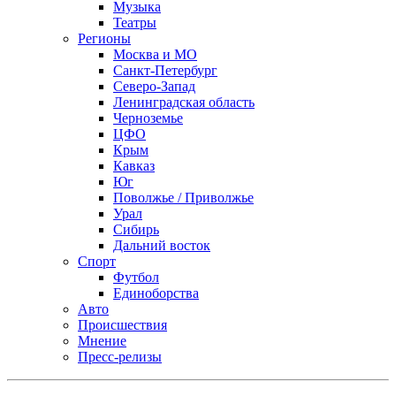
Музыка
Театры
Регионы
Москва и МО
Санкт-Петербург
Северо-Запад
Ленинградская область
Черноземье
ЦФО
Крым
Кавказ
Юг
Поволжье / Приволжье
Урал
Сибирь
Дальний восток
Спорт
Футбол
Единоборства
Авто
Происшествия
Мнение
Пресс-релизы