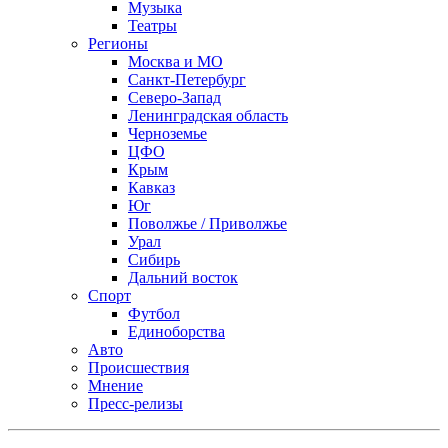
Музыка
Театры
Регионы
Москва и МО
Санкт-Петербург
Северо-Запад
Ленинградская область
Черноземье
ЦФО
Крым
Кавказ
Юг
Поволжье / Приволжье
Урал
Сибирь
Дальний восток
Спорт
Футбол
Единоборства
Авто
Происшествия
Мнение
Пресс-релизы