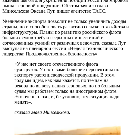
важным шагом для укрепления позиций России на мировом
рынке зерновой продукции. Об этом заявила глава
Минсельхоза Оксана Лут,
пишет
агентство ТАСС.
Увеличение экспорта позволит не только увеличить доходы
страны, но и способствовать развитию сельского хозяйства и
инфраструктуры. Планы по развитию российского флота
больших судов требуют серьезных инвестиций и
согласованных усилий от различных ведомств, сказала Лут
выступая на пленарной сессии «Неделя технологического
лидерства: Продовольственная безопасность».
«У нас нет своего отечественного флота
сухогрузов. У нас с вами большие перспективы по
экспорту растениеводческой продукции. В этом
году мы идем, как нам кажется, по темпам на
рекорд по вывозу наших зерновых, но по большим
судам мы работаем только на иностранном флоте.
Это очень плохо, и, безусловно, эту ситуация надо
менять»,
сказала глава Минсельхоза.