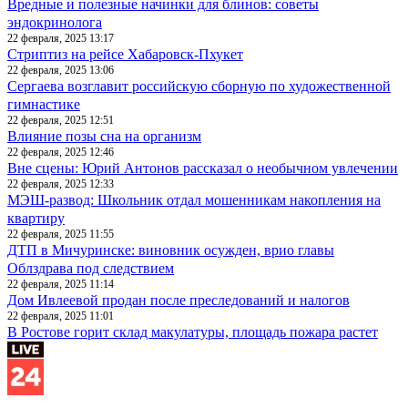
Вредные и полезные начинки для блинов: советы
эндокринолога
22 февраля, 2025 13:17
Стриптиз на рейсе Хабаровск-Пхукет
22 февраля, 2025 13:06
Сергаева возглавит российскую сборную по художественной
гимнастике
22 февраля, 2025 12:51
Влияние позы сна на организм
22 февраля, 2025 12:46
Вне сцены: Юрий Антонов рассказал о необычном увлечении
22 февраля, 2025 12:33
МЭШ-развод: Школьник отдал мошенникам накопления на
квартиру
22 февраля, 2025 11:55
ДТП в Мичуринске: виновник осужден, врио главы
Облздрава под следствием
22 февраля, 2025 11:14
Дом Ивлеевой продан после преследований и налогов
22 февраля, 2025 11:01
В Ростове горит склад макулатуры, площадь пожара растет