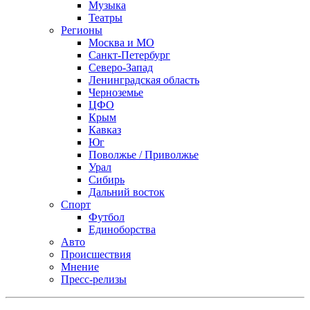
Музыка
Театры
Регионы
Москва и МО
Санкт-Петербург
Северо-Запад
Ленинградская область
Черноземье
ЦФО
Крым
Кавказ
Юг
Поволжье / Приволжье
Урал
Сибирь
Дальний восток
Спорт
Футбол
Единоборства
Авто
Происшествия
Мнение
Пресс-релизы