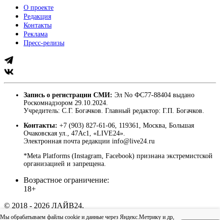
О проекте
Редакция
Контакты
Реклама
Пресс-релизы
Запись о регистрации СМИ:
Эл No ФС77-88404 выдано
Роскомнадзором 29.10.2024.
Учредитель: С.Г. Богачков. Главный редактор: Г.П. Богачков.
Контакты:
+7 (903) 827-61-06, 119361, Москва, Большая
Очаковская ул., 47Ас1, «LIVE24».
Электронная почта редакции info@live24.ru
*Meta Platforms (Instagram, Facebook) признана экстремистской
организацией и запрещена.
Возрастное ограничение:
18+
© 2018 - 2026 ЛАЙВ24.
Пользовательское соглашение
|
Политика
Мы обрабатываем файлы cookie и данные через Яндекс.Метрику и др,