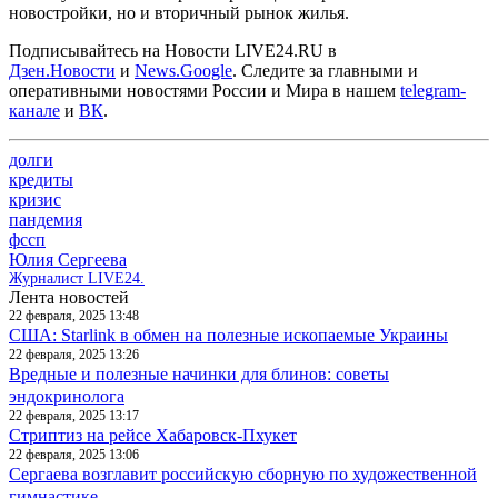
новостройки, но и вторичный рынок жилья.
Подписывайтесь на Новости LIVE24.RU
в
Дзен.Новости
и
News.Google
. Следите за главными и
оперативными новостями России и Мира в нашем
telegram-
канале
и
ВК
.
долги
кредиты
кризис
пандемия
фссп
Юлия Сергеева
Журналист LIVE24.
Лента новостей
22 февраля, 2025 13:48
США: Starlink в обмен на полезные ископаемые Украины
22 февраля, 2025 13:26
Вредные и полезные начинки для блинов: советы
эндокринолога
22 февраля, 2025 13:17
Стриптиз на рейсе Хабаровск-Пхукет
22 февраля, 2025 13:06
Сергаева возглавит российскую сборную по художественной
гимнастике