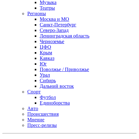
Музыка
Театры
Регионы
Москва и МО
Санкт-Петербург
Северо-Запад
Ленинградская область
Черноземье
ЦФО
Крым
Кавказ
Юг
Поволжье / Приволжье
Урал
Сибирь
Дальний восток
Спорт
Футбол
Единоборства
Авто
Происшествия
Мнение
Пресс-релизы