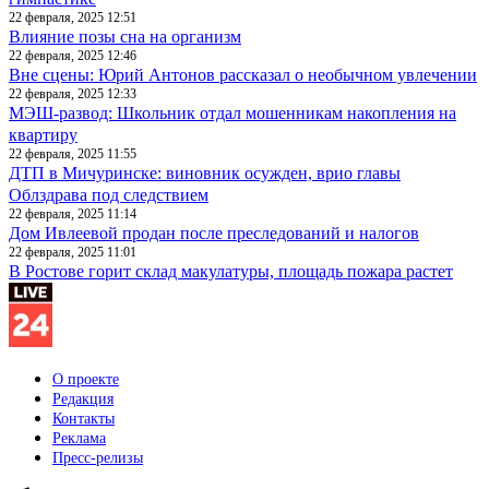
22 февраля, 2025 12:51
Влияние позы сна на организм
22 февраля, 2025 12:46
Вне сцены: Юрий Антонов рассказал о необычном увлечении
22 февраля, 2025 12:33
МЭШ-развод: Школьник отдал мошенникам накопления на
квартиру
22 февраля, 2025 11:55
ДТП в Мичуринске: виновник осужден, врио главы
Облздрава под следствием
22 февраля, 2025 11:14
Дом Ивлеевой продан после преследований и налогов
22 февраля, 2025 11:01
В Ростове горит склад макулатуры, площадь пожара растет
О проекте
Редакция
Контакты
Реклама
Пресс-релизы