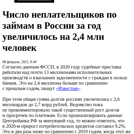
Число неплательщиков по
займам в России за год
увеличилось на 2,4 млн
человек
08 февраля, 2021, 8:44
Согласно данным ФССП, в 2020 году судебные приставы
работали над почти 13 миллионами исполнительных
производств о взыскании задолженности с граждан в пользу
банков. Это на 2,4 миллиона больше по сравнению
с прошлым годом, пишут
«Известия»
.
При этом общая сумма долгов россиян увеличилась с 2,6
миллиардов до 2,7 млрд рублей. Ведомство пока
не прокомментировало такой существенный рост долгов
и просрочек по платежам. Если проанализировать данные
Центробанка РФ за минувший год, то можно отметить, что
в 2020-м прирост потребительских кредитов составил 9,2%.
Это в два раза ниже по сравнению с 2019 годом, когда этот же