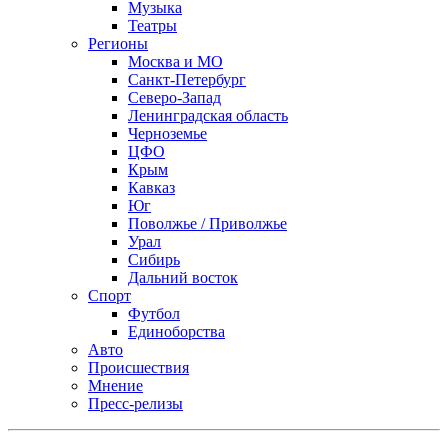
Музыка
Театры
Регионы
Москва и МО
Санкт-Петербург
Северо-Запад
Ленинградская область
Черноземье
ЦФО
Крым
Кавказ
Юг
Поволжье / Приволжье
Урал
Сибирь
Дальний восток
Спорт
Футбол
Единоборства
Авто
Происшествия
Мнение
Пресс-релизы