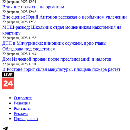
22 февраля, 2025 12:51
Влияние позы сна на организм
22 февраля, 2025 12:46
Вне сцены: Юрий Антонов рассказал о необычном увлечении
22 февраля, 2025 12:33
МЭШ-развод: Школьник отдал мошенникам накопления на
квартиру
22 февраля, 2025 11:55
ДТП в Мичуринске: виновник осужден, врио главы
Облздрава под следствием
22 февраля, 2025 11:14
Дом Ивлеевой продан после преследований и налогов
22 февраля, 2025 11:01
В Ростове горит склад макулатуры, площадь пожара растет
О проекте
Редакция
Контакты
Реклама
Пресс-релизы