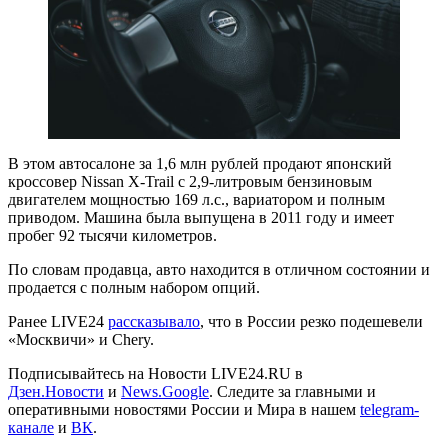
В этом автосалоне за 1,6 млн рублей продают японский
кроссовер Nissan X-Trail с 2,9-литровым бензиновым
двигателем мощностью 169 л.с., вариатором и полным
приводом. Машина была выпущена в 2011 году и имеет
пробег 92 тысячи километров.
По словам продавца, авто находится в отличном состоянии и
продается с полным набором опций.
Ранее LIVE24
рассказывало
, что в России резко подешевели
«Москвичи» и Chery.
Подписывайтесь на Новости LIVE24.RU
в
Дзен.Новости
и
News.Google
. Следите за главными и
оперативными новостями России и Мира в нашем
telegram-
канале
и
ВК
.