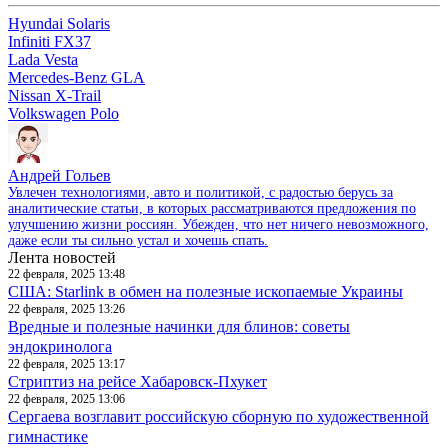
Hyundai Solaris
Infiniti FX37
Lada Vesta
Mercedes-Benz GLA
Nissan X-Trail
Volkswagen Polo
Андрей Гольев
Увлечен технологиями, авто и политикой, с радостью берусь за
аналитические статьи, в которых рассматриваются предложения по
улучшению жизни россиян. Убежден, что нет ничего невозможного,
даже если ты сильно устал и хочешь спать.
Лента новостей
22 февраля, 2025 13:48
США: Starlink в обмен на полезные ископаемые Украины
22 февраля, 2025 13:26
Вредные и полезные начинки для блинов: советы
эндокринолога
22 февраля, 2025 13:17
Стриптиз на рейсе Хабаровск-Пхукет
22 февраля, 2025 13:06
Сергаева возглавит российскую сборную по художественной
гимнастике