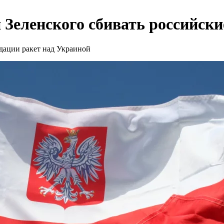
 Зеленского сбивать российски
дации ракет над Украиной