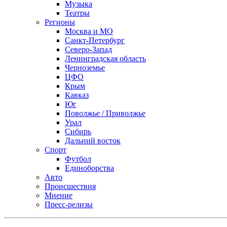
Музыка
Театры
Регионы
Москва и МО
Санкт-Петербург
Северо-Запад
Ленинградская область
Черноземье
ЦФО
Крым
Кавказ
Юг
Поволжье / Приволжье
Урал
Сибирь
Дальний восток
Спорт
Футбол
Единоборства
Авто
Происшествия
Мнение
Пресс-релизы