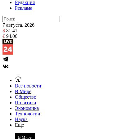
Редакция
Реклама
7 августа, 2026
$
81.41
€
94.06
Все новости
В Мире
Общество
Политика
Экономика
Технологии
Наука
Еще
В Мире