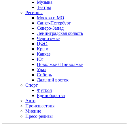
Музыка
Театры
Регионы
Москва и МО
Санкт-Петербург
Северо-Запад
Ленинградская область
Черноземье
ЦФО
Крым
Кавказ
Юг
Поволжье / Приволжье
Урал
Сибирь
Дальний восток
Спорт
Футбол
Единоборства
Авто
Происшествия
Мнение
Пресс-релизы