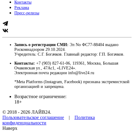
Контакты
Реклама
Пресс-релизы
Запись о регистрации СМИ:
Эл No ФС77-88404 выдано
Роскомнадзором 29.10.2024.
Учредитель: С.Г. Богачков. Главный редактор: Г.П. Богачков.
Контакты:
+7 (903) 827-61-06, 119361, Москва, Большая
Очаковская ул., 47Ас1, «LIVE24».
Электронная почта редакции info@live24.ru
*Meta Platforms (Instagram, Facebook) признана экстремистской
организацией и запрещена.
Возрастное ограничение:
18+
© 2018 - 2026 ЛАЙВ24.
Пользовательское соглашение
|
Политика
конфиденциальности
Наверх