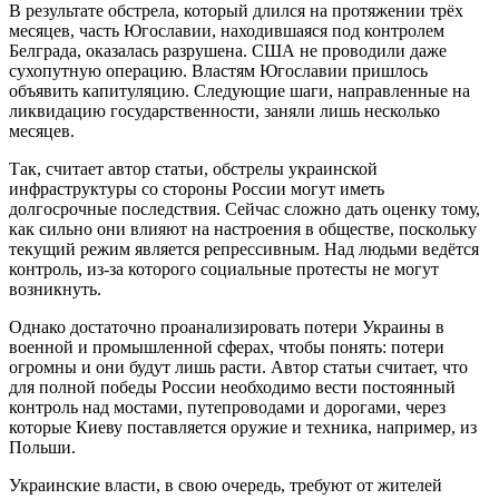
В результате обстрела, который длился на протяжении трёх
месяцев, часть Югославии, находившаяся под контролем
Белграда, оказалась разрушена. США не проводили даже
сухопутную операцию. Властям Югославии пришлось
объявить капитуляцию. Следующие шаги, направленные на
ликвидацию государственности, заняли лишь несколько
месяцев.
Так, считает автор статьи, обстрелы украинской
инфраструктуры со стороны России могут иметь
долгосрочные последствия. Сейчас сложно дать оценку тому,
как сильно они влияют на настроения в обществе, поскольку
текущий режим является репрессивным. Над людьми ведётся
контроль, из-за которого социальные протесты не могут
возникнуть.
Однако достаточно проанализировать потери Украины в
военной и промышленной сферах, чтобы понять: потери
огромны и они будут лишь расти. Автор статьи считает, что
для полной победы России необходимо вести постоянный
контроль над мостами, путепроводами и дорогами, через
которые Киеву поставляется оружие и техника, например, из
Польши.
Украинские власти, в свою очередь, требуют от жителей