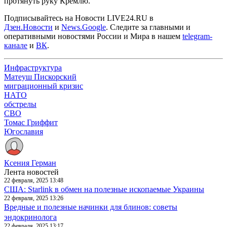
протянуть руку Кремлю.
Подписывайтесь на Новости LIVE24.RU
в
Дзен.Новости
и
News.Google
. Следите за главными и
оперативными новостями России и Мира в нашем
telegram-
канале
и
ВК
.
Инфраструктура
Матеуш Пискорский
миграционный кризис
НАТО
обстрелы
СВО
Томас Гриффит
Югославия
Ксения Герман
Лента новостей
22 февраля, 2025 13:48
США: Starlink в обмен на полезные ископаемые Украины
22 февраля, 2025 13:26
Вредные и полезные начинки для блинов: советы
эндокринолога
22 февраля, 2025 13:17