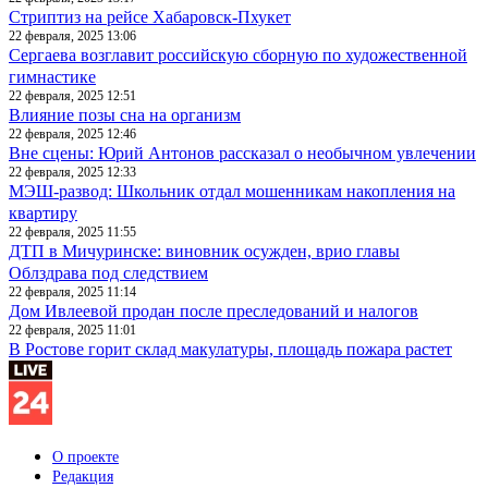
Стриптиз на рейсе Хабаровск-Пхукет
22 февраля, 2025 13:06
Сергаева возглавит российскую сборную по художественной
гимнастике
22 февраля, 2025 12:51
Влияние позы сна на организм
22 февраля, 2025 12:46
Вне сцены: Юрий Антонов рассказал о необычном увлечении
22 февраля, 2025 12:33
МЭШ-развод: Школьник отдал мошенникам накопления на
квартиру
22 февраля, 2025 11:55
ДТП в Мичуринске: виновник осужден, врио главы
Облздрава под следствием
22 февраля, 2025 11:14
Дом Ивлеевой продан после преследований и налогов
22 февраля, 2025 11:01
В Ростове горит склад макулатуры, площадь пожара растет
О проекте
Редакция