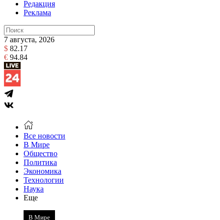
Редакция
Реклама
7 августа, 2026
$
82.17
€
94.84
Все новости
В Мире
Общество
Политика
Экономика
Технологии
Наука
Еще
В Мире