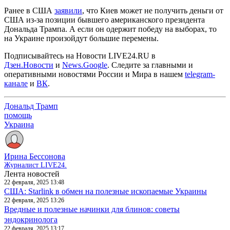
Ранее в США
заявили
, что Киев может не получить деньги от
США из-за позиции бывшего американского президента
Дональда Трампа. А если он одержит победу на выборах, то
на Украине произойдут большие перемены.
Подписывайтесь на Новости LIVE24.RU
в
Дзен.Новости
и
News.Google
. Следите за главными и
оперативными новостями России и Мира в нашем
telegram-
канале
и
ВК
.
Дональд Трамп
помощь
Украина
Ирина Бессонова
Журналист LIVE24.
Лента новостей
22 февраля, 2025 13:48
США: Starlink в обмен на полезные ископаемые Украины
22 февраля, 2025 13:26
Вредные и полезные начинки для блинов: советы
эндокринолога
22 февраля, 2025 13:17