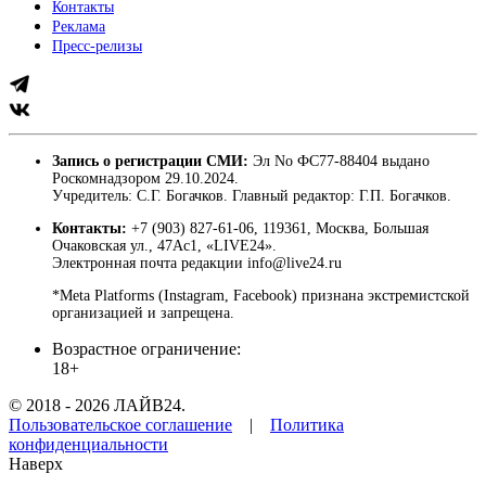
Контакты
Реклама
Пресс-релизы
Запись о регистрации СМИ:
Эл No ФС77-88404 выдано
Роскомнадзором 29.10.2024.
Учредитель: С.Г. Богачков. Главный редактор: Г.П. Богачков.
Контакты:
+7 (903) 827-61-06, 119361, Москва, Большая
Очаковская ул., 47Ас1, «LIVE24».
Электронная почта редакции info@live24.ru
*Meta Platforms (Instagram, Facebook) признана экстремистской
организацией и запрещена.
Возрастное ограничение:
18+
© 2018 - 2026 ЛАЙВ24.
Пользовательское соглашение
|
Политика
конфиденциальности
Наверх