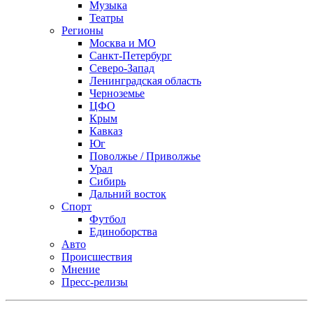
Музыка
Театры
Регионы
Москва и МО
Санкт-Петербург
Северо-Запад
Ленинградская область
Черноземье
ЦФО
Крым
Кавказ
Юг
Поволжье / Приволжье
Урал
Сибирь
Дальний восток
Спорт
Футбол
Единоборства
Авто
Происшествия
Мнение
Пресс-релизы