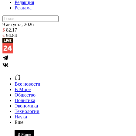
Редакция
Реклама
9 августа, 2026
$
82.17
€
94.84
Все новости
В Мире
Общество
Политика
Экономика
Технологии
Наука
Еще
В Мире