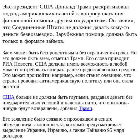
Экс-президент США Дональд Трамп раскритиковал
подход американских властей к вопросу оказания
финансовой помощи другим государствам. Он заявил,
что Соединенные Штаты не должны давать кому-то
деньги безвозмездно. Зарубежная помощь должна быть
только в формате займов.
Заем может быть беспроцентным и без ограничения срока. Но
это должен быть заем, отметил Трамп. Его слова приводит
РИА Новости
. США должны иметь возможность в любой
момент потребовать возврата ранее предоставленных средств.
Это может произойти, например, если станет очевидно, что
страна проводит антиамериканскую политику или она стала
богатой.
США
больше не должны быть глупыми, раздавая деньги без
предварительных условий и надежды на то, что они когда-
нибудь будут возвращены, добавил
Трамп
.
Его заявление было связано с проходящем в сенате
обсуждением законопроекта, который предусматривает
выделение Украине, Израилю, а также Тайваню 95 млрд
долларов.