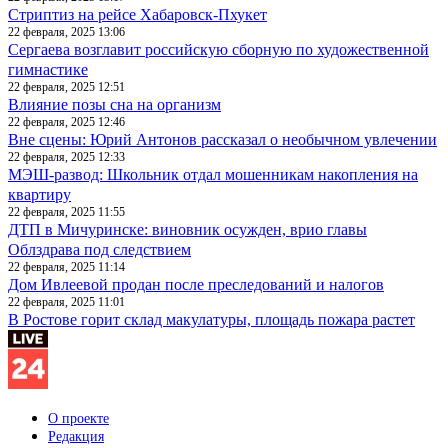
Стриптиз на рейсе Хабаровск-Пхукет
22 февраля, 2025 13:06
Сергаева возглавит российскую сборную по художественной
гимнастике
22 февраля, 2025 12:51
Влияние позы сна на организм
22 февраля, 2025 12:46
Вне сцены: Юрий Антонов рассказал о необычном увлечении
22 февраля, 2025 12:33
МЭШ-развод: Школьник отдал мошенникам накопления на
квартиру
22 февраля, 2025 11:55
ДТП в Мичуринске: виновник осужден, врио главы
Облздрава под следствием
22 февраля, 2025 11:14
Дом Ивлеевой продан после преследований и налогов
22 февраля, 2025 11:01
В Ростове горит склад макулатуры, площадь пожара растет
О проекте
Редакция