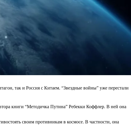
агон, так и Россия с Китаем. “Звездные войны” уже перестали
 автора книги “Методичка Путина” Ребекки Коффлер. В ней она
отивостоять своим противникам в космосе. В частности, она