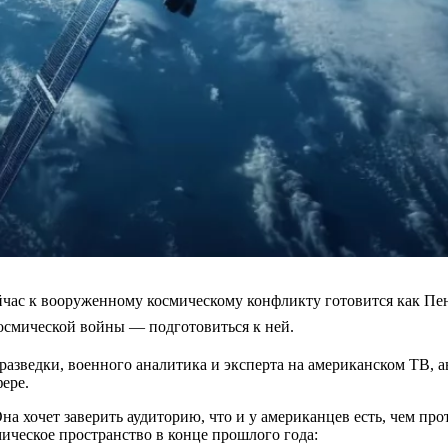
час к вооруженному космическому конфликту готовится как Пент
осмической войны — подготовиться к ней.
 разведки, военного аналитика и эксперта на американском ТВ,
фере.
 Она хочет заверить аудиторию, что и у американцев есть, чем пр
ическое пространство в конце прошлого года: