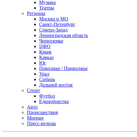
Музыка
Театры
Регионы
Москва и МО
Санкт-Петербург
Северо-Запад
Ленинградская область
Черноземье
ЦФО
Крым
Кавказ
Юг
Поволжье / Приволжье
Урал
Сибирь
Дальний восток
Спорт
Футбол
Единоборства
Авто
Происшествия
Мнение
Пресс-релизы