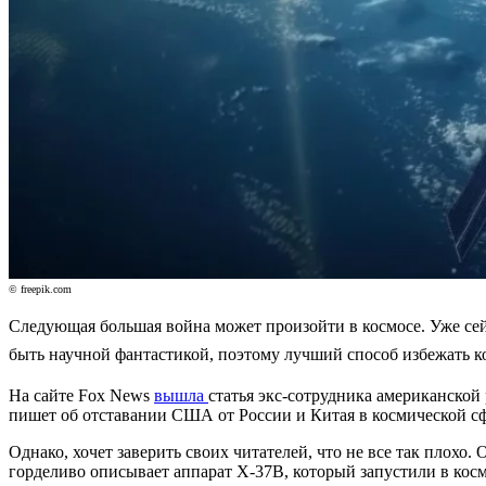
© freepik.com
Следующая большая война может произойти в космосе. Уже сей
быть научной фантастикой, поэтому лучший способ избежать к
На сайте Fox News
вышла
статья экс-сотрудника американской
пишет об отставании США от России и Китая в космической с
Однако, хочет заверить своих читателей, что не все так плохо.
горделиво описывает аппарат X-37B, который запустили в косм