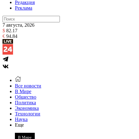
Редакция
Реклама
7 августа, 2026
$
82.17
€
94.84
Все новости
В Мире
Общество
Политика
Экономика
Технологии
Наука
Еще
В Мире