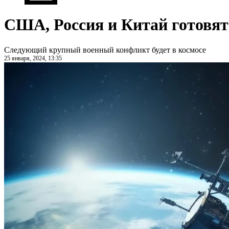
США, Россия и Китай готовят
Следующий крупный военный конфликт будет в космосе
25 января, 2024, 13:35