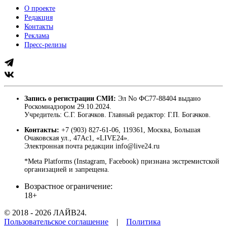
О проекте
Редакция
Контакты
Реклама
Пресс-релизы
Запись о регистрации СМИ:
Эл No ФС77-88404 выдано
Роскомнадзором 29.10.2024.
Учредитель: С.Г. Богачков. Главный редактор: Г.П. Богачков.
Контакты:
+7 (903) 827-61-06, 119361, Москва, Большая
Очаковская ул., 47Ас1, «LIVE24».
Электронная почта редакции info@live24.ru
*Meta Platforms (Instagram, Facebook) признана экстремистской
организацией и запрещена.
Возрастное ограничение:
18+
© 2018 - 2026 ЛАЙВ24.
Пользовательское соглашение
|
Политика