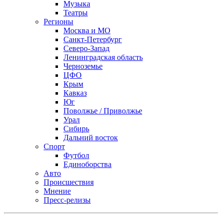
Музыка
Театры
Регионы
Москва и МО
Санкт-Петербург
Северо-Запад
Ленинградская область
Черноземье
ЦФО
Крым
Кавказ
Юг
Поволжье / Приволжье
Урал
Сибирь
Дальний восток
Спорт
Футбол
Единоборства
Авто
Происшествия
Мнение
Пресс-релизы