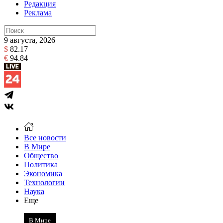
Редакция
Реклама
9 августа, 2026
$
82.17
€
94.84
Все новости
В Мире
Общество
Политика
Экономика
Технологии
Наука
Еще
В Мире