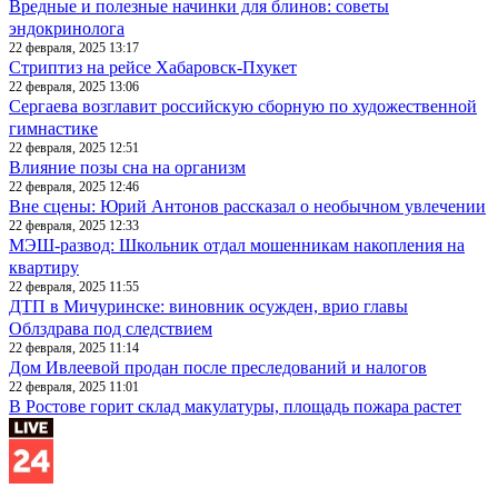
Вредные и полезные начинки для блинов: советы
эндокринолога
22 февраля, 2025 13:17
Стриптиз на рейсе Хабаровск-Пхукет
22 февраля, 2025 13:06
Сергаева возглавит российскую сборную по художественной
гимнастике
22 февраля, 2025 12:51
Влияние позы сна на организм
22 февраля, 2025 12:46
Вне сцены: Юрий Антонов рассказал о необычном увлечении
22 февраля, 2025 12:33
МЭШ-развод: Школьник отдал мошенникам накопления на
квартиру
22 февраля, 2025 11:55
ДТП в Мичуринске: виновник осужден, врио главы
Облздрава под следствием
22 февраля, 2025 11:14
Дом Ивлеевой продан после преследований и налогов
22 февраля, 2025 11:01
В Ростове горит склад макулатуры, площадь пожара растет