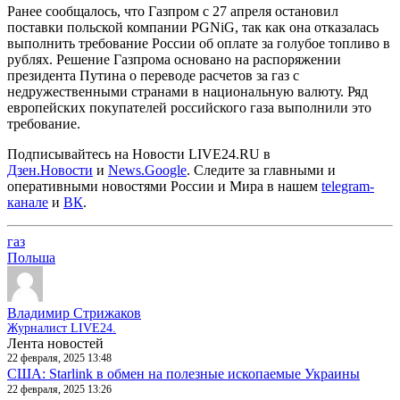
Ранее сообщалось, что Газпром с 27 апреля остановил
поставки польской компании PGNiG, так как она отказалась
выполнить требование России об оплате за голубое топливо в
рублях. Решение Газпрома основано на распоряжении
президента Путина о переводе расчетов за газ с
недружественными странами в национальную валюту. Ряд
европейских покупателей российского газа выполнили это
требование.
Подписывайтесь на Новости LIVE24.RU
в
Дзен.Новости
и
News.Google
. Следите за главными и
оперативными новостями России и Мира в нашем
telegram-
канале
и
ВК
.
газ
Польша
Владимир Стрижаков
Журналист LIVE24.
Лента новостей
22 февраля, 2025 13:48
США: Starlink в обмен на полезные ископаемые Украины
22 февраля, 2025 13:26