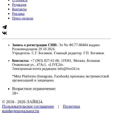
О проекте
Редакция
Контакты
Реклама
Пресс-релизы
Запись о регистрации СМИ:
Эл No ФС77-88404 выдано
Роскомнадзором 29.10.2024.
Учредитель: С.Г. Богачков. Главный редактор: Г.П. Богачков.
Контакты:
+7 (903) 827-61-06, 119361, Москва, Большая
Очаковская ул., 47Ас1, «LIVE24».
Электронная почта редакции info@live24.ru
*Meta Platforms (Instagram, Facebook) признана экстремистской
организацией и запрещена.
Возрастное ограничение:
18+
© 2018 - 2026 ЛАЙВ24.
Пользовательское соглашение
|
Политика
конфиденциальности