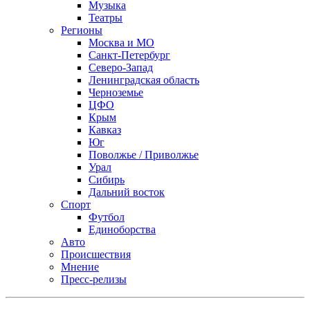
Музыка
Театры
Регионы
Москва и МО
Санкт-Петербург
Северо-Запад
Ленинградская область
Черноземье
ЦФО
Крым
Кавказ
Юг
Поволжье / Приволжье
Урал
Сибирь
Дальний восток
Спорт
Футбол
Единоборства
Авто
Происшествия
Мнение
Пресс-релизы