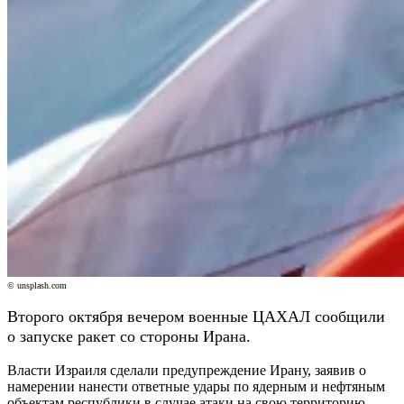
© unsplash.com
Второго октября вечером военные ЦАХАЛ сообщили
о запуске ракет со стороны Ирана.
Власти Израиля сделали предупреждение Ирану, заявив о
намерении нанести ответные удары по ядерным и нефтяным
объектам республики в случае атаки на свою территорию,