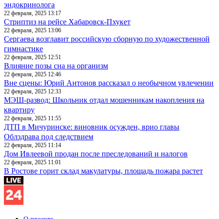
эндокринолога
22 февраля, 2025 13:17
Стриптиз на рейсе Хабаровск-Пхукет
22 февраля, 2025 13:06
Сергаева возглавит российскую сборную по художественной
гимнастике
22 февраля, 2025 12:51
Влияние позы сна на организм
22 февраля, 2025 12:46
Вне сцены: Юрий Антонов рассказал о необычном увлечении
22 февраля, 2025 12:33
МЭШ-развод: Школьник отдал мошенникам накопления на
квартиру
22 февраля, 2025 11:55
ДТП в Мичуринске: виновник осужден, врио главы
Облздрава под следствием
22 февраля, 2025 11:14
Дом Ивлеевой продан после преследований и налогов
22 февраля, 2025 11:01
В Ростове горит склад макулатуры, площадь пожара растет