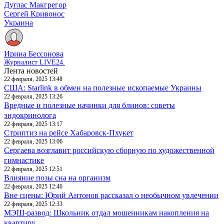
Дуглас Макгрегор
Сергей Кривонос
Украина
Ирина Бессонова
Журналист LIVE24.
Лента новостей
22 февраля, 2025 13:48
США: Starlink в обмен на полезные ископаемые Украины
22 февраля, 2025 13:26
Вредные и полезные начинки для блинов: советы
эндокринолога
22 февраля, 2025 13:17
Стриптиз на рейсе Хабаровск-Пхукет
22 февраля, 2025 13:06
Сергаева возглавит российскую сборную по художественной
гимнастике
22 февраля, 2025 12:51
Влияние позы сна на организм
22 февраля, 2025 12:46
Вне сцены: Юрий Антонов рассказал о необычном увлечении
22 февраля, 2025 12:33
МЭШ-развод: Школьник отдал мошенникам накопления на
квартиру