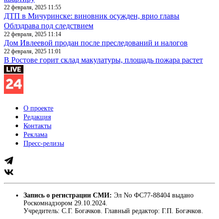
22 февраля, 2025 11:55
ДТП в Мичуринске: виновник осужден, врио главы
Облздрава под следствием
22 февраля, 2025 11:14
Дом Ивлеевой продан после преследований и налогов
22 февраля, 2025 11:01
В Ростове горит склад макулатуры, площадь пожара растет
О проекте
Редакция
Контакты
Реклама
Пресс-релизы
Запись о регистрации СМИ:
Эл No ФС77-88404 выдано
Роскомнадзором 29.10.2024.
Учредитель: С.Г. Богачков. Главный редактор: Г.П. Богачков.