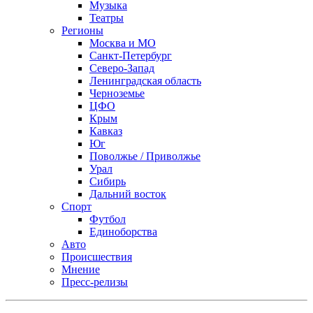
Музыка
Театры
Регионы
Москва и МО
Санкт-Петербург
Северо-Запад
Ленинградская область
Черноземье
ЦФО
Крым
Кавказ
Юг
Поволжье / Приволжье
Урал
Сибирь
Дальний восток
Спорт
Футбол
Единоборства
Авто
Происшествия
Мнение
Пресс-релизы