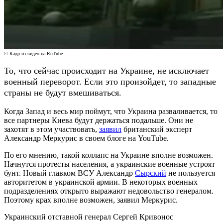
© Кадр из видео на RuTube
То, что сейчас происходит на Украине, не исключает
военный переворот. Если это произойдет, то западные
страны не будут вмешиваться.
Когда Запад и весь мир поймут, что Украина разваливается, то
все партнеры Киева будут держаться подальше. Они не
захотят в этом участвовать,
заявил
британский эксперт
Александр Меркурис в своем блоге на YouTube.
По его мнению, такой коллапс на Украине вполне возможен.
Начнутся протесты населения, а украинские военные устроят
бунт. Новый главком ВСУ Александр
Сырский
не пользуется
авторитетом в украинской армии. В некоторых военных
подразделениях открыто выражают недовольство генералом.
Поэтому крах вполне возможен, заявил Меркурис.
Украинский отставной генерал Сергей Кривонос