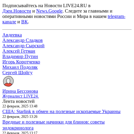
Подписывайтесь на Новости LIVE24.RU
в
Дзен.Новости
и
News.Google
. Следите за главными и
оперативными новостями России и Мира в нашем
telegram-
канале
и
ВК
.
Авдеевка
Александр Сладков
Александр Сырский
Алексей Гетман
Владимир Путин
Игорь Коротченко
Михаил Подоляк
Сергей Шойгу
Ирина Бессонова
Журналист LIVE24.
Лента новостей
22 февраля, 2025 13:48
США: Starlink в обмен на полезные ископаемые Украины
22 февраля, 2025 13:26
Вредные и полезные начинки для блинов: советы
эндокринолога
22 февраля, 2025 13:17