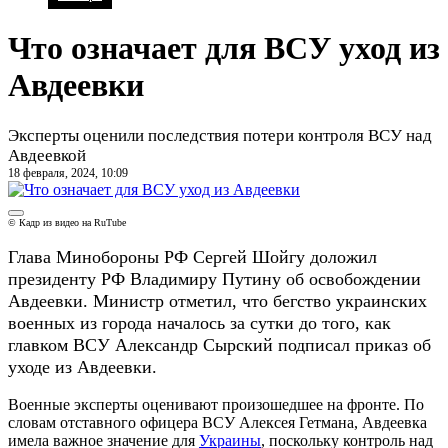
Что означает для ВСУ уход из
Авдеевки
Эксперты оценили последствия потери контроля ВСУ над
Авдеевкой
18 февраля, 2024, 10:09
© Кадр из видео на RuTube
Глава Минобороны РФ Сергей Шойгу доложил
президенту РФ Владимиру Путину об освобождении
Авдеевки. Министр отметил, что бегство украинских
военных из города началось за сутки до того, как
главком ВСУ Александр Сырский подписал приказ об
уходе из Авдеевки.
Военные эксперты оценивают произошедшее на фронте. По
словам отставного офицера ВСУ Алексея Гетмана, Авдеевка
имела важное значение для
Украины
, поскольку контроль над