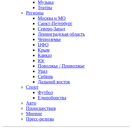
Музыка
Театры
Регионы
Москва и МО
Санкт-Петербург
Северо-Запад
Ленинградская область
Черноземье
ЦФО
Крым
Кавказ
Юг
Поволжье / Приволжье
Урал
Сибирь
Дальний восток
Спорт
Футбол
Единоборства
Авто
Происшествия
Мнение
Пресс-релизы