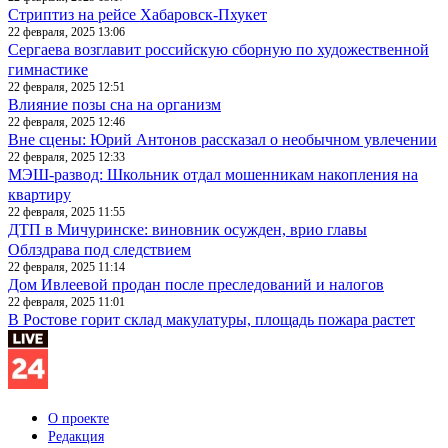
Стриптиз на рейсе Хабаровск-Пхукет
22 февраля, 2025 13:06
Сергаева возглавит российскую сборную по художественной
гимнастике
22 февраля, 2025 12:51
Влияние позы сна на организм
22 февраля, 2025 12:46
Вне сцены: Юрий Антонов рассказал о необычном увлечении
22 февраля, 2025 12:33
МЭШ-развод: Школьник отдал мошенникам накопления на
квартиру
22 февраля, 2025 11:55
ДТП в Мичуринске: виновник осужден, врио главы
Облздрава под следствием
22 февраля, 2025 11:14
Дом Ивлеевой продан после преследований и налогов
22 февраля, 2025 11:01
В Ростове горит склад макулатуры, площадь пожара растет
О проекте
Редакция