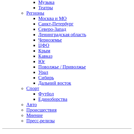
Музыка
Театры
Регионы
Москва и МО
Санкт-Петербург
Северо-Запад
Ленинградская область
Черноземье
ЦФО
Крым
Кавказ
Юг
Поволжье / Приволжье
Урал
Сибирь
Дальний восток
Спорт
Футбол
Единоборства
Авто
Происшествия
Мнение
Пресс-релизы