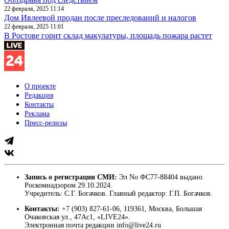
22 февраля, 2025 11:14
Дом Ивлеевой продан после преследований и налогов
22 февраля, 2025 11:01
В Ростове горит склад макулатуры, площадь пожара растет
О проекте
Редакция
Контакты
Реклама
Пресс-релизы
Запись о регистрации СМИ:
Эл No ФС77-88404 выдано
Роскомнадзором 29.10.2024.
Учредитель: С.Г. Богачков. Главный редактор: Г.П. Богачков.
Контакты:
+7 (903) 827-61-06, 119361, Москва, Большая
Очаковская ул., 47Ас1, «LIVE24».
Электронная почта редакции info@live24.ru