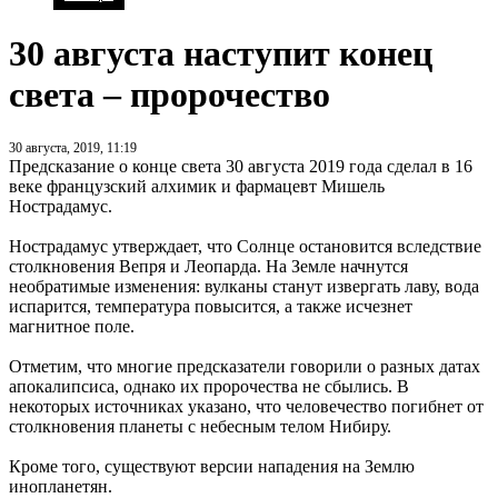
30 августа наступит конец
света – пророчество
30 августа, 2019, 11:19
Предсказание о конце света 30 августа 2019 года сделал в 16
веке французский алхимик и фармацевт Мишель
Нострадамус.
Нострадамус утверждает, что Солнце остановится вследствие
столкновения Вепря и Леопарда. На Земле начнутся
необратимые изменения: вулканы станут извергать лаву, вода
испарится, температура повысится, а также исчезнет
магнитное поле.
Отметим, что многие предсказатели говорили о разных датах
апокалипсиса, однако их пророчества не сбылись. В
некоторых источниках указано, что человечество погибнет от
столкновения планеты с небесным телом Нибиру.
Кроме того, существуют версии нападения на Землю
инопланетян.