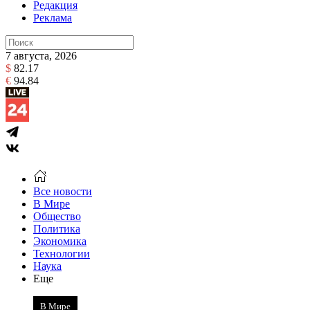
Редакция
Реклама
7 августа, 2026
$
82.17
€
94.84
Все новости
В Мире
Общество
Политика
Экономика
Технологии
Наука
Еще
В Мире