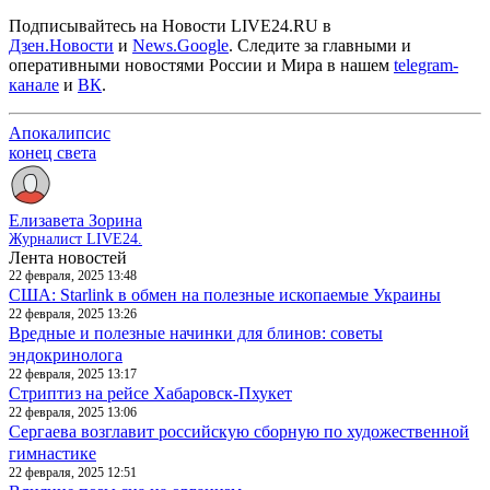
Подписывайтесь на Новости LIVE24.RU
в
Дзен.Новости
и
News.Google
. Следите за главными и
оперативными новостями России и Мира в нашем
telegram-
канале
и
ВК
.
Апокалипсис
конец света
Елизавета Зорина
Журналист LIVE24.
Лента новостей
22 февраля, 2025 13:48
США: Starlink в обмен на полезные ископаемые Украины
22 февраля, 2025 13:26
Вредные и полезные начинки для блинов: советы
эндокринолога
22 февраля, 2025 13:17
Стриптиз на рейсе Хабаровск-Пхукет
22 февраля, 2025 13:06
Сергаева возглавит российскую сборную по художественной
гимнастике
22 февраля, 2025 12:51