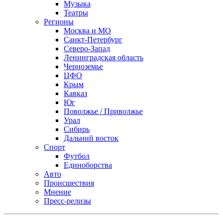
Музыка
Театры
Регионы
Москва и МО
Санкт-Петербург
Северо-Запад
Ленинградская область
Черноземье
ЦФО
Крым
Кавказ
Юг
Поволжье / Приволжье
Урал
Сибирь
Дальний восток
Спорт
Футбол
Единоборства
Авто
Происшествия
Мнение
Пресс-релизы