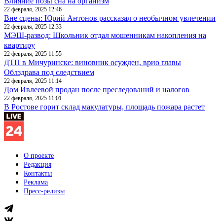
Влияние позы сна на организм
22 февраля, 2025 12:46
Вне сцены: Юрий Антонов рассказал о необычном увлечении
22 февраля, 2025 12:33
МЭШ-развод: Школьник отдал мошенникам накопления на
квартиру
22 февраля, 2025 11:55
ДТП в Мичуринске: виновник осужден, врио главы
Облздрава под следствием
22 февраля, 2025 11:14
Дом Ивлеевой продан после преследований и налогов
22 февраля, 2025 11:01
В Ростове горит склад макулатуры, площадь пожара растет
О проекте
Редакция
Контакты
Реклама
Пресс-релизы