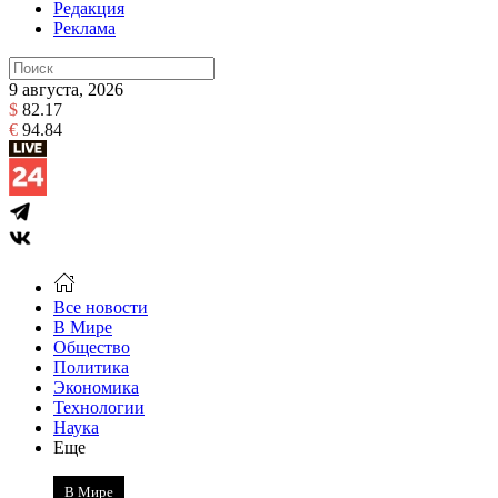
Редакция
Реклама
9 августа, 2026
$
82.17
€
94.84
Все новости
В Мире
Общество
Политика
Экономика
Технологии
Наука
Еще
В Мире