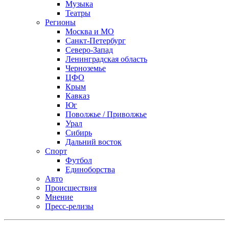
Музыка
Театры
Регионы
Москва и МО
Санкт-Петербург
Северо-Запад
Ленинградская область
Черноземье
ЦФО
Крым
Кавказ
Юг
Поволжье / Приволжье
Урал
Сибирь
Дальний восток
Спорт
Футбол
Единоборства
Авто
Происшествия
Мнение
Пресс-релизы