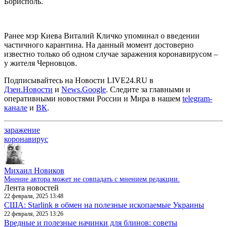
Борисполь.
Ранее мэр Киева Виталий Кличко упоминал о введении
частичного карантина. На данный момент достоверно
известно только об одном случае заражения коронавирусом –
у жителя Черновцов.
Подписывайтесь на Новости LIVE24.RU
в
Дзен.Новости
и
News.Google
. Следите за главными и
оперативными новостями России и Мира в нашем
telegram-
канале
и
ВК
.
заражение
коронавирус
Михаил Новиков
Мнение автора может не совпадать с мнением редакции.
Лента новостей
22 февраля, 2025 13:48
США: Starlink в обмен на полезные ископаемые Украины
22 февраля, 2025 13:26
Вредные и полезные начинки для блинов: советы