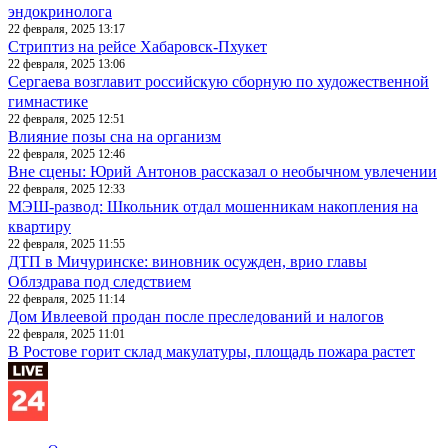
эндокринолога
22 февраля, 2025 13:17
Стриптиз на рейсе Хабаровск-Пхукет
22 февраля, 2025 13:06
Сергаева возглавит российскую сборную по художественной
гимнастике
22 февраля, 2025 12:51
Влияние позы сна на организм
22 февраля, 2025 12:46
Вне сцены: Юрий Антонов рассказал о необычном увлечении
22 февраля, 2025 12:33
МЭШ-развод: Школьник отдал мошенникам накопления на
квартиру
22 февраля, 2025 11:55
ДТП в Мичуринске: виновник осужден, врио главы
Облздрава под следствием
22 февраля, 2025 11:14
Дом Ивлеевой продан после преследований и налогов
22 февраля, 2025 11:01
В Ростове горит склад макулатуры, площадь пожара растет