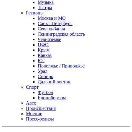
Музыка
Театры
Регионы
Москва и МО
Санкт-Петербург
Северо-Запад
Ленинградская область
Черноземье
ЦФО
Крым
Кавказ
Юг
Поволжье / Приволжье
Урал
Сибирь
Дальний восток
Спорт
Футбол
Единоборства
Авто
Происшествия
Мнение
Пресс-релизы