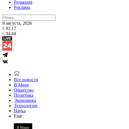
Редакция
Реклама
9 августа, 2026
$
82.17
€
94.84
Все новости
В Мире
Общество
Политика
Экономика
Технологии
Наука
Еще
В Мире