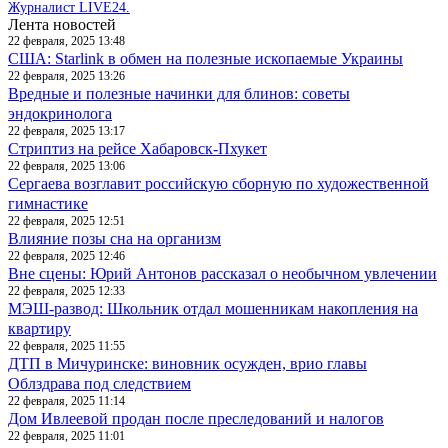
Журналист LIVE24.
Лента новостей
22 февраля, 2025 13:48
США: Starlink в обмен на полезные ископаемые Украины
22 февраля, 2025 13:26
Вредные и полезные начинки для блинов: советы
эндокринолога
22 февраля, 2025 13:17
Стриптиз на рейсе Хабаровск-Пхукет
22 февраля, 2025 13:06
Сергаева возглавит российскую сборную по художественной
гимнастике
22 февраля, 2025 12:51
Влияние позы сна на организм
22 февраля, 2025 12:46
Вне сцены: Юрий Антонов рассказал о необычном увлечении
22 февраля, 2025 12:33
МЭШ-развод: Школьник отдал мошенникам накопления на
квартиру
22 февраля, 2025 11:55
ДТП в Мичуринске: виновник осужден, врио главы
Облздрава под следствием
22 февраля, 2025 11:14
Дом Ивлеевой продан после преследований и налогов
22 февраля, 2025 11:01