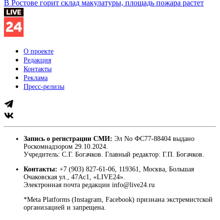
В Ростове горит склад макулатуры, площадь пожара растет
О проекте
Редакция
Контакты
Реклама
Пресс-релизы
Запись о регистрации СМИ:
Эл No ФС77-88404 выдано
Роскомнадзором 29.10.2024.
Учредитель: С.Г. Богачков. Главный редактор: Г.П. Богачков.
Контакты:
+7 (903) 827-61-06, 119361, Москва, Большая
Очаковская ул., 47Ас1, «LIVE24».
Электронная почта редакции info@live24.ru
*Meta Platforms (Instagram, Facebook) признана экстремистской
организацией и запрещена.