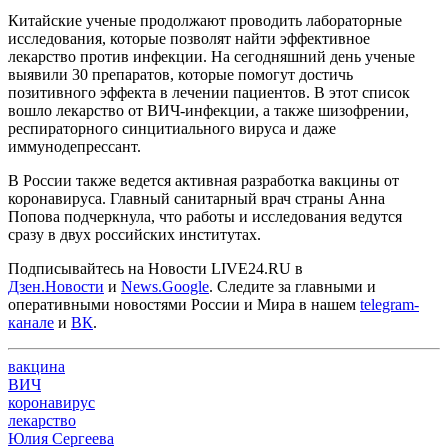
Китайские ученые продолжают проводить лабораторные
исследования, которые позволят найти эффективное
лекарство против инфекции. На сегодняшний день ученые
выявили 30 препаратов, которые помогут достичь
позитивного эффекта в лечении пациентов. В этот список
вошло лекарство от ВИЧ-инфекции, а также шизофрении,
респираторного синцитиального вируса и даже
иммунодепрессант.
В России также ведется активная разработка вакцины от
коронавируса. Главный санитарный врач страны Анна
Попова подчеркнула, что работы и исследования ведутся
сразу в двух российских институтах.
Подписывайтесь на Новости LIVE24.RU
в
Дзен.Новости
и
News.Google
. Следите за главными и
оперативными новостями России и Мира в нашем
telegram-
канале
и
ВК
.
вакцина
ВИЧ
коронавирус
лекарство
Юлия Сергеева