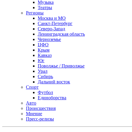
Музыка
Театры
Регионы
Москва и МО
Санкт-Петербург
Северо-Запад
Ленинградская область
Черноземье
ЦФО
Крым
Кавказ
Юг
Поволжье / Приволжье
Урал
Сибирь
Дальний восток
Спорт
Футбол
Единоборства
Авто
Происшествия
Мнение
Пресс-релизы