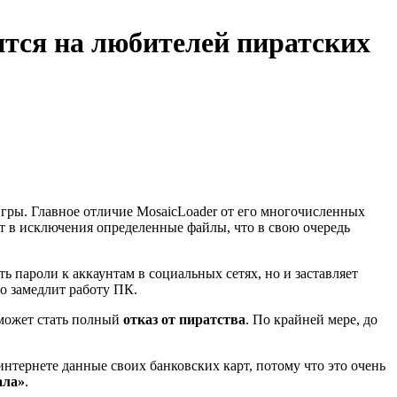
тся на любителей пиратских
гры. Главное отличие MosaicLoader от его многочисленных
ет в исключения определенные файлы, что в свою очередь
ь пароли к аккаунтам в социальных сетях, но и заставляет
но замедлит работу ПК.
 может стать полный
отказ от пиратства
. По крайней мере, до
интернете данные своих банковских карт, потому что это очень
ала»
.