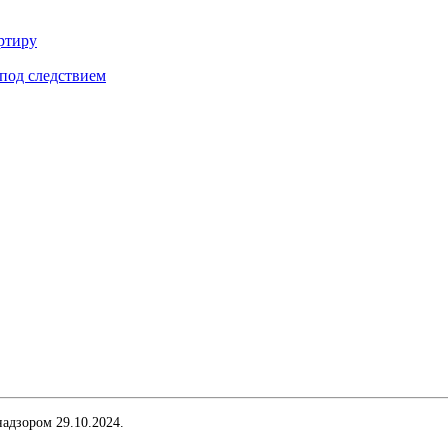
ртиру
под следствием
адзором 29.10.2024.