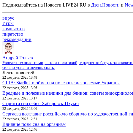
Подписывайтесь на Новости LIVE24.RU
в
Дзен.Новости
и
New
вирус
Игры
компьютер
пиратство
рекомендации
Андрей Гольев
Увлечен технологиями, авто и политикой, с радостью берусь за аналит
сильно устал и хочешь спать.
Лента новостей
22 февраля, 2025 13:48
США: Starlink в обмен на полезные ископаемые Украины
22 февраля, 2025 13:26
Вредные и полезные начинки для блинов: советы эндокриноло
22 февраля, 2025 13:17
Стриптиз на рейсе Хабаровск-Пхукет
22 февраля, 2025 13:06
Сергаева возглавит российскую сборную по художественной г
22 февраля, 2025 12:51
Влияние позы сна на организм
22 февраля, 2025 12:46