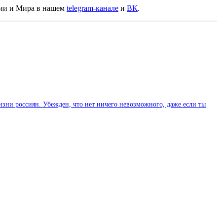
сии и Мира в нашем
telegram-канале
и
ВК
.
изни россиян. Убежден, что нет ничего невозможного, даже если ты