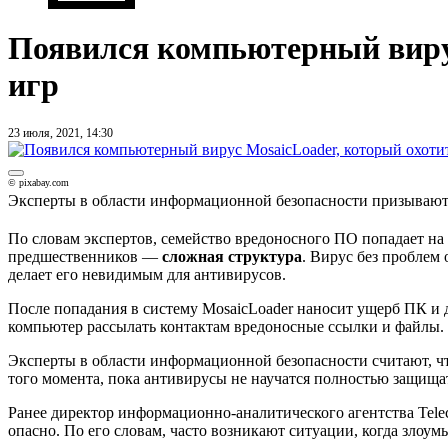
Появился компьютерный вирус
игр
23 июля, 2021, 14:30
© pixabay.com
Эксперты в области информационной безопасности призывают п
По словам экспертов, семейство вредоносного ПО попадает на
предшественников —
сложная структура
. Вирус без проблем
делает его невидимым для антивирусов.
После попадания в систему MosaicLoader наносит ущерб ПК и д
компьютер рассылать контактам вредоносные ссылки и файлы. 
Эксперты в области информационной безопасности считают, 
того момента, пока антивирусы не научатся полностью защищат
Ранее директор информационно-аналитического агентства Tele
опасно. По его словам, часто возникают ситуации, когда зло