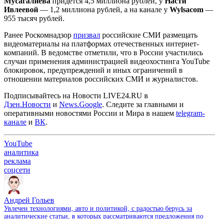
Мусагалиева
придется 4,5 миллиона рублей, у
Насти
Ивлеевой
— 1,2 миллиона рублей, а на канале у
Wylsacom
—
955 тысяч рублей.
Ранее Роскомнадзор
призвал
российские СМИ размещать
видеоматериалы на платформах отечественных интернет-
компаний. В ведомстве отметили, что в России участились
случаи применения администрацией видеохостинга YouTube
блокировок, предупреждений и иных ограничений в
отношении материалов российских СМИ и журналистов.
Подписывайтесь на Новости LIVE24.RU
в
Дзен.Новости
и
News.Google
. Следите за главными и
оперативными новостями России и Мира в нашем
telegram-
канале
и
ВК
.
YouTube
аналитика
реклама
соцсети
Андрей Гольев
Увлечен технологиями, авто и политикой, с радостью берусь за
аналитические статьи, в которых рассматриваются предложения по