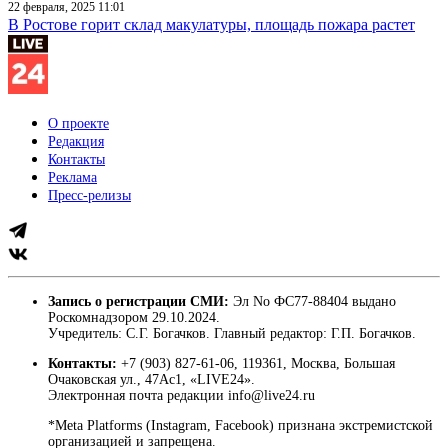
22 февраля, 2025 11:01
В Ростове горит склад макулатуры, площадь пожара растет
О проекте
Редакция
Контакты
Реклама
Пресс-релизы
Запись о регистрации СМИ:
Эл No ФС77-88404 выдано
Роскомнадзором 29.10.2024.
Учредитель: С.Г. Богачков. Главный редактор: Г.П. Богачков.
Контакты:
+7 (903) 827-61-06, 119361, Москва, Большая
Очаковская ул., 47Ас1, «LIVE24».
Электронная почта редакции info@live24.ru
*Meta Platforms (Instagram, Facebook) признана экстремистской
организацией и запрещена.