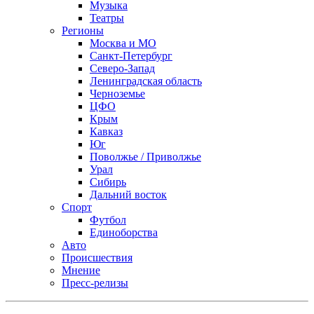
Музыка
Театры
Регионы
Москва и МО
Санкт-Петербург
Северо-Запад
Ленинградская область
Черноземье
ЦФО
Крым
Кавказ
Юг
Поволжье / Приволжье
Урал
Сибирь
Дальний восток
Спорт
Футбол
Единоборства
Авто
Происшествия
Мнение
Пресс-релизы