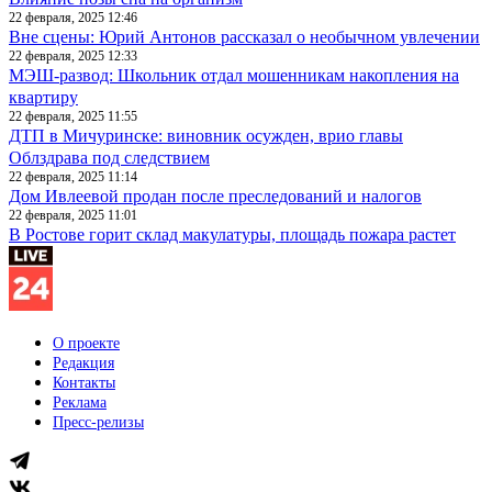
22 февраля, 2025 12:46
Вне сцены: Юрий Антонов рассказал о необычном увлечении
22 февраля, 2025 12:33
МЭШ-развод: Школьник отдал мошенникам накопления на
квартиру
22 февраля, 2025 11:55
ДТП в Мичуринске: виновник осужден, врио главы
Облздрава под следствием
22 февраля, 2025 11:14
Дом Ивлеевой продан после преследований и налогов
22 февраля, 2025 11:01
В Ростове горит склад макулатуры, площадь пожара растет
О проекте
Редакция
Контакты
Реклама
Пресс-релизы