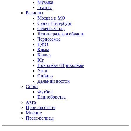
Музыка
Театры
Регионы
Москва и МО
Санкт-Петербург
Северо-Запад
Ленинградская область
Черноземье
ЦФО
Крым
Кавказ
Юг
Поволжье / Приволжье
Урал
Сибирь
Дальний восток
Спорт
Футбол
Единоборства
Авто
Происшествия
Мнение
Пресс-релизы