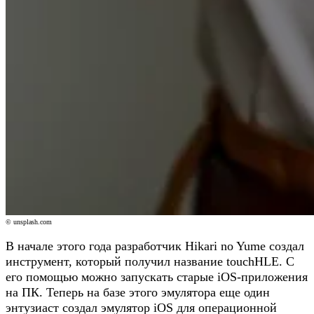
© unsplash.com
В начале этого года разработчик Hikari no Yume создал
инструмент, который получил название touchHLE. С
его помощью можно запускать старые iOS-приложения
на ПК. Теперь на базе этого эмулятора еще один
энтузиаст создал эмулятор iOS для операционной