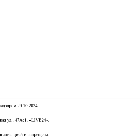
адзором 29.10.2024.
кая ул., 47Ас1, «LIVE24».
организацией и запрещена.