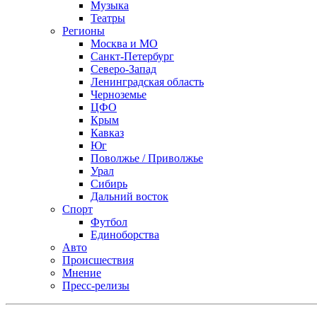
Музыка
Театры
Регионы
Москва и МО
Санкт-Петербург
Северо-Запад
Ленинградская область
Черноземье
ЦФО
Крым
Кавказ
Юг
Поволжье / Приволжье
Урал
Сибирь
Дальний восток
Спорт
Футбол
Единоборства
Авто
Происшествия
Мнение
Пресс-релизы