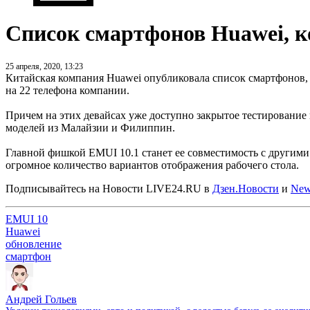
Список смартфонов Huawei, к
25 апреля, 2020, 13:23
Китайская компания Huawei опубликовала список смартфонов, 
на 22 телефона компании.
Причем на этих девайсах уже доступно закрытое тестирование
моделей из Малайзии и Филиппин.
Главной фишкой EMUI 10.1 станет ее совместимость с другими
огромное количество вариантов отображения рабочего стола.
Подписывайтесь на Новости LIVE24.RU
в
Дзен.Новости
и
New
EMUI 10
Huawei
обновление
смартфон
Андрей Гольев