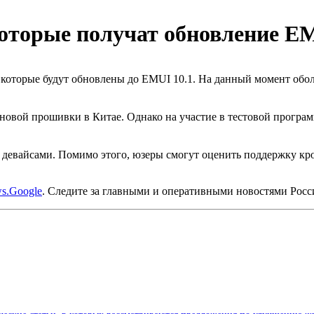
оторые получат обновление EM
которые будут обновлены до EMUI 10.1. На данный момент оболо
 новой прошивки в Китае. Однако на участие в тестовой програ
 девайсами. Помимо этого, юзеры смогут оценить поддержку кро
s.Google
. Следите за главными и оперативными новостями Рос