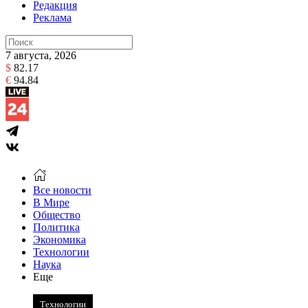
Редакция
Реклама
7 августа, 2026
$
82.17
€
94.84
Все новости
В Мире
Общество
Политика
Экономика
Технологии
Наука
Еще
Технологии