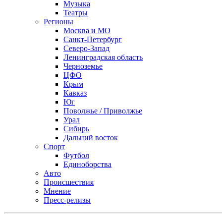
Музыка
Театры
Регионы
Москва и МО
Санкт-Петербург
Северо-Запад
Ленинградская область
Черноземье
ЦФО
Крым
Кавказ
Юг
Поволжье / Приволжье
Урал
Сибирь
Дальний восток
Спорт
Футбол
Единоборства
Авто
Происшествия
Мнение
Пресс-релизы