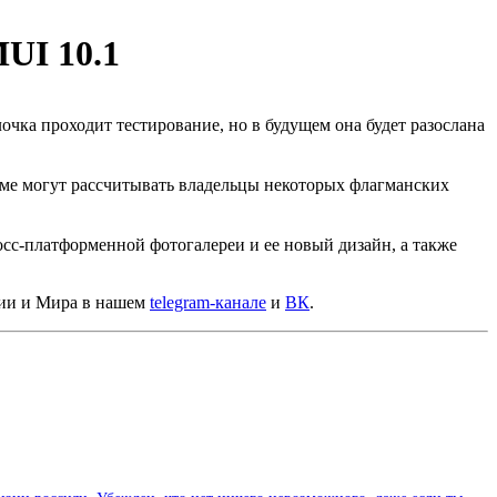
UI 10.1
чка проходит тестирование, но в будущем она будет разослана
мме могут рассчитывать владельцы некоторых флагманских
сс-платформенной фотогалереи и ее новый дизайн, а также
сии и Мира в нашем
telegram-канале
и
ВК
.