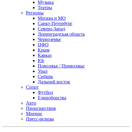
Музыка
Театры
Регионы
Москва и МО
Санкт-Петербург
Северо-Запад
Ленинградская область
Черноземье
ЦФО
Крым
Кавказ
Юг
Поволжье / Приволжье
Урал
Сибирь
Дальний восток
Спорт
Футбол
Единоборства
Авто
Происшествия
Мнение
Пресс-релизы