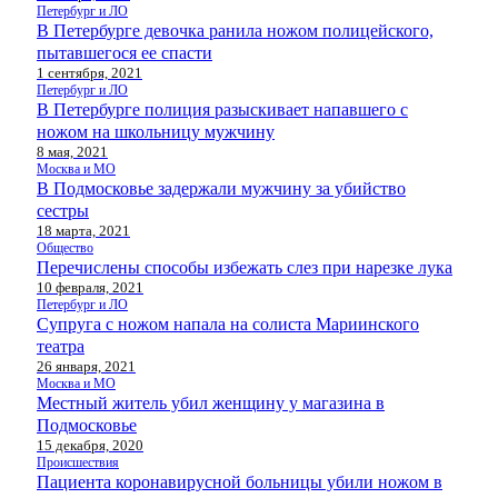
Петербург и ЛО
В Петербурге девочка ранила ножом полицейского,
пытавшегося ее спасти
1 сентября, 2021
Петербург и ЛО
В Петербурге полиция разыскивает напавшего с
ножом на школьницу мужчину
8 мая, 2021
Москва и МО
В Подмосковье задержали мужчину за убийство
сестры
18 марта, 2021
Общество
Перечислены способы избежать слез при нарезке лука
10 февраля, 2021
Петербург и ЛО
Супруга с ножом напала на солиста Мариинского
театра
26 января, 2021
Москва и МО
Местный житель убил женщину у магазина в
Подмосковье
15 декабря, 2020
Происшествия
Пациента коронавирусной больницы убили ножом в