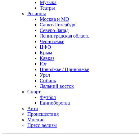
Музыка
Театры
Регионы
Москва и МО
Санкт-Петербург
Северо-Запад
Ленинградская область
Черноземье
ЦФО
Крым
Кавказ
Юг
Поволжье / Приволжье
Урал
Сибирь
Дальний восток
Спорт
Футбол
Единоборства
Авто
Происшествия
Мнение
Пресс-релизы