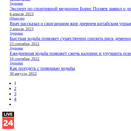
Здоровье
Эксперт по спортивной медицине Борис Поляев заявил о до
6 апреля, 2023
Общество
Врач рассказал о сжигающим жир древнем китайском упра
3 апреля, 2023
Здоровье
Быстрая ходьба поможет существенно снизить риск деменц
23 сентября, 2022
Здоровье
Ежедневная ходьба поможет сжечь калории и улучшить оса
16 сентября, 2022
Здоровье
Как похудеть с помощью ходьбы
30 августа, 2022
1
2
3
4