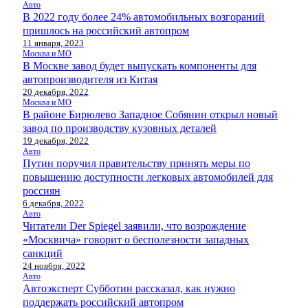
Авто
В 2022 году более 24% автомобильных возгораний
пришлось на российский автопром
11 января, 2023
Москва и МО
В Москве завод будет выпускать компоненты для
автопроизводителя из Китая
20 декабря, 2022
Москва и МО
В районе Бирюлево Западное Собянин открыл новый
завод по производству кузовных деталей
19 декабря, 2022
Авто
Путин поручил правительству принять меры по
повышению доступности легковых автомобилей для
россиян
6 декабря, 2022
Авто
Читатели Der Spiegel заявили, что возрождение
«Москвича» говорит о бесполезности западных
санкций
24 ноября, 2022
Авто
Автоэксперт Субботин рассказал, как нужно
поддержать российский автопром