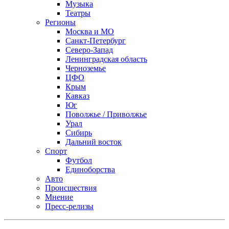
Музыка
Театры
Регионы
Москва и МО
Санкт-Петербург
Северо-Запад
Ленинградская область
Черноземье
ЦФО
Крым
Кавказ
Юг
Поволжье / Приволжье
Урал
Сибирь
Дальний восток
Спорт
Футбол
Единоборства
Авто
Происшествия
Мнение
Пресс-релизы