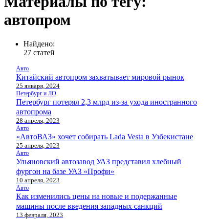
Материалы по тегу:
автопром
Найдено:
27 статей
Авто
Китайский автопром захватывает мировой рынок
25 января, 2024
Петербург и ЛО
Петербург потерял 2,3 млрд из-за ухода иностранного
автопрома
28 апреля, 2023
Авто
«АвтоВАЗ» хочет собирать Lada Vesta в Узбекистане
25 апреля, 2023
Авто
Ульяновский автозавод УАЗ представил хлебный
фургон на базе УАЗ «Профи»
10 апреля, 2023
Авто
Как изменились цены на новые и подержанные
машины после введения западных санкций
13 февраля, 2023