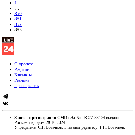
1
…
850
851
852
853
О проекте
Редакция
Контакты
Реклама
Пресс-релизы
Запись о регистрации СМИ:
Эл No ФС77-88404 выдано
Роскомнадзором 29.10.2024.
Учредитель: С.Г. Богачков. Главный редактор: Г.П. Богачков.