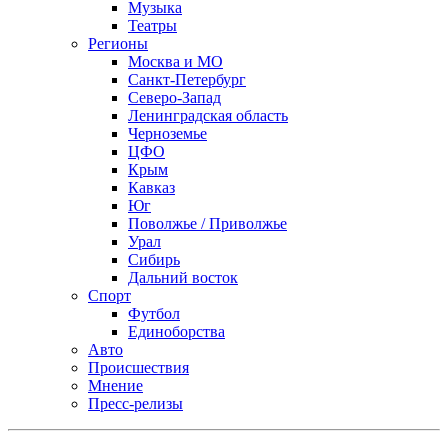
Музыка
Театры
Регионы
Москва и МО
Санкт-Петербург
Северо-Запад
Ленинградская область
Черноземье
ЦФО
Крым
Кавказ
Юг
Поволжье / Приволжье
Урал
Сибирь
Дальний восток
Спорт
Футбол
Единоборства
Авто
Происшествия
Мнение
Пресс-релизы