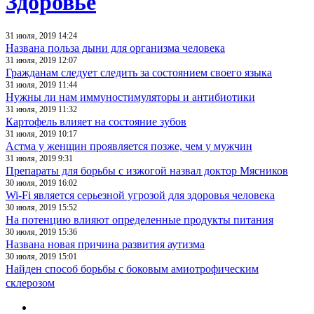
Здоровье
31 июля, 2019 14:24
Названа польза дыни для организма человека
31 июля, 2019 12:07
Гражданам следует следить за состоянием своего языка
31 июля, 2019 11:44
Нужны ли нам иммуностимуляторы и антибиотики
31 июля, 2019 11:32
Картофель влияет на состояние зубов
31 июля, 2019 10:17
Астма у женщин проявляется позже, чем у мужчин
31 июля, 2019 9:31
Препараты для борьбы с изжогой назвал доктор Мясников
30 июля, 2019 16:02
Wi-Fi является серьезной угрозой для здоровья человека
30 июля, 2019 15:52
На потенцию влияют определенные продукты питания
30 июля, 2019 15:36
Названа новая причина развития аутизма
30 июля, 2019 15:01
Найден способ борьбы с боковым амиотрофическим
склерозом