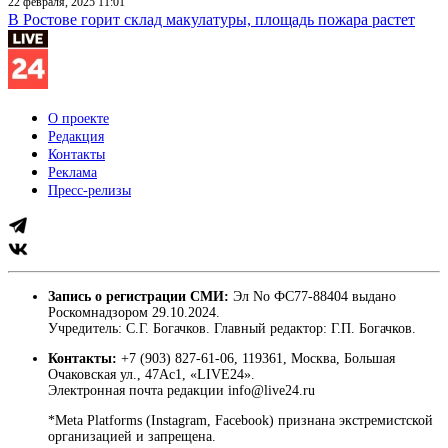
22 февраля, 2025 11:01
В Ростове горит склад макулатуры, площадь пожара растет
О проекте
Редакция
Контакты
Реклама
Пресс-релизы
Запись о регистрации СМИ:
Эл No ФС77-88404 выдано
Роскомнадзором 29.10.2024.
Учредитель: С.Г. Богачков. Главный редактор: Г.П. Богачков.
Контакты:
+7 (903) 827-61-06, 119361, Москва, Большая
Очаковская ул., 47Ас1, «LIVE24».
Электронная почта редакции info@live24.ru
*Meta Platforms (Instagram, Facebook) признана экстремистской
организацией и запрещена.