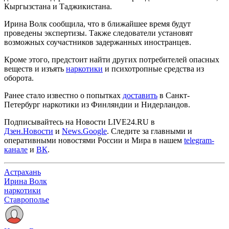
Кыргызстана и Таджикистана.
Ирина Волк сообщила, что в ближайшее время будут
проведены экспертизы. Также следователи установят
возможных соучастников задержанных иностранцев.
Кроме этого, предстоит найти других потребителей опасных
веществ и изъять
наркотики
и психотропные средства из
оборота.
Ранее стало известно о попытках
доставить
в Санкт-
Петербург наркотики из Финляндии и Нидерландов.
Подписывайтесь на Новости LIVE24.RU
в
Дзен.Новости
и
News.Google
. Следите за главными и
оперативными новостями России и Мира в нашем
telegram-
канале
и
ВК
.
Астрахань
Ирина Волк
наркотики
Ставрополье