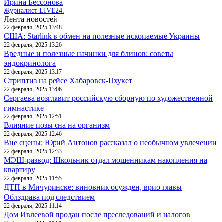
Ирина Бессонова
Журналист LIVE24.
Лента новостей
22 февраля, 2025 13:48
США: Starlink в обмен на полезные ископаемые Украины
22 февраля, 2025 13:26
Вредные и полезные начинки для блинов: советы
эндокринолога
22 февраля, 2025 13:17
Стриптиз на рейсе Хабаровск-Пхукет
22 февраля, 2025 13:06
Сергаева возглавит российскую сборную по художественной
гимнастике
22 февраля, 2025 12:51
Влияние позы сна на организм
22 февраля, 2025 12:46
Вне сцены: Юрий Антонов рассказал о необычном увлечении
22 февраля, 2025 12:33
МЭШ-развод: Школьник отдал мошенникам накопления на
квартиру
22 февраля, 2025 11:55
ДТП в Мичуринске: виновник осужден, врио главы
Облздрава под следствием
22 февраля, 2025 11:14
Дом Ивлеевой продан после преследований и налогов