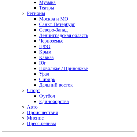
Музыка
Театры
Регионы
Москва и МО
Санкт-Петербург
Северо-Запад
Ленинградская область
Черноземье
ЦФО
Крым
Кавказ
Юг
Поволжье / Приволжье
Урал
Сибирь
Дальний восток
Спорт
Футбол
Единоборства
Авто
Происшествия
Мнение
Пресс-релизы