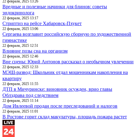
22 февраля, 2025 13:26
Вредные и полезные начинки для блинов: советы
эндокринолога
22 февраля, 2025 13:17
Стриптиз на рейсе Хабаровск-Пхукет
22 февраля, 2025 13:06
Сергаева возглавит российскую сборную по художественной
гимнастике
22 февраля, 2025 12:51
Влияние позы сна на организм
22 февраля, 2025 12:46
Вне сцены: Юрий Антонов рассказал о необычном увлечении
22 февраля, 2025 12:33
МЭШ-развод: Школьник отдал мошенникам накопления на
квартиру
22 февраля, 2025 11:55
ДТП в Мичуринске: виновник осужден, врио главы
Облздрава под следствием
22 февраля, 2025 11:14
Дом Ивлеевой продан после преследований и налогов
22 февраля, 2025 11:01
В Ростове горит склад макулатуры, площадь пожара растет