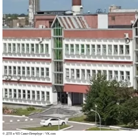
© ДТП и ЧП Санкт-Петербург / VK.com