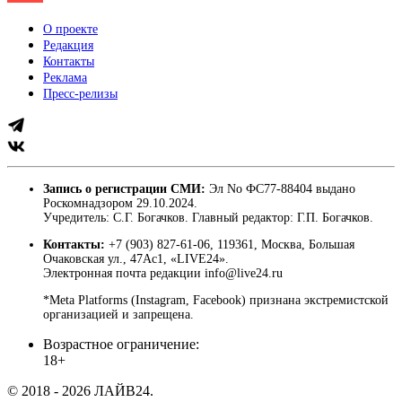
О проекте
Редакция
Контакты
Реклама
Пресс-релизы
Запись о регистрации СМИ:
Эл No ФС77-88404 выдано
Роскомнадзором 29.10.2024.
Учредитель: С.Г. Богачков. Главный редактор: Г.П. Богачков.
Контакты:
+7 (903) 827-61-06, 119361, Москва, Большая
Очаковская ул., 47Ас1, «LIVE24».
Электронная почта редакции info@live24.ru
*Meta Platforms (Instagram, Facebook) признана экстремистской
организацией и запрещена.
Возрастное ограничение:
18+
© 2018 - 2026 ЛАЙВ24.