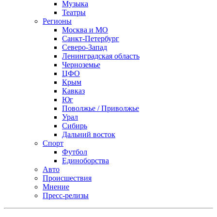
Музыка
Театры
Регионы
Москва и МО
Санкт-Петербург
Северо-Запад
Ленинградская область
Черноземье
ЦФО
Крым
Кавказ
Юг
Поволжье / Приволжье
Урал
Сибирь
Дальний восток
Спорт
Футбол
Единоборства
Авто
Происшествия
Мнение
Пресс-релизы