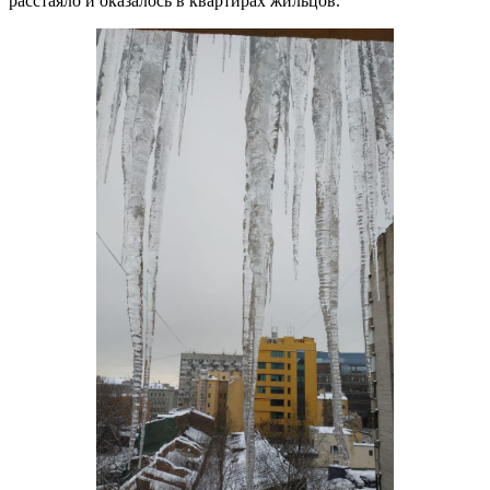
расстаяло и оказалось в квартирах жильцов.