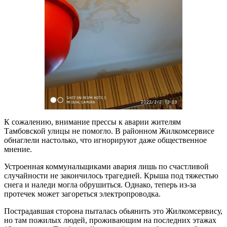
К сожалению, внимание прессы к аварии жителям
Тамбовской улицы не помогло. В районном Жилкомсервисе
обнаглели настолько, что игнорируют даже общественное
мнение.
Устроенная коммунальщиками авария лишь по счастливой
случайности не закончилось трагедией. Крыша под тяжестью
снега и наледи могла обрушиться. Однако, теперь из-за
протечек может загореться электропроводка.
Пострадавшая сторона пыталась обьянить это Жилкомсервису,
но там пожилых людей, проживающим на последних этажах