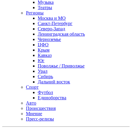
Музыка
Театры
Регионы
Москва и МО
Санкт-Петербург
Северо-Запад
Ленинградская область
Черноземье
ЦФО
Крым
Кавказ
Юг
Поволжье / Приволжье
Урал
Сибирь
Дальний восток
Спорт
Футбол
Единоборства
Авто
Происшествия
Мнение
Пресс-релизы