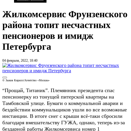
Жилкомсервис Фрунзенского
района топит несчастных
пенсионеров и имидж
Петербурга
04 февраля, 2022, 18:40
© Зыков Кирилл/Агентство «Москва»
“Прощай, Титаник”. Племянник президента спас
пенсионерку из тонущей питерской квартиры на
Тамбовской улице. Бумаги о коммунальной аварии и
бездействии коммунальщиков ушли во все возможные
инстанции. В итоге снег с крыши всё-таки сбросили
благодаря вмешательству ГУЖА, однако, теперь из-за
бездарной работы Жилкомсервиса номер 1