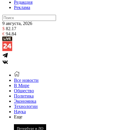
Редакция
Реклама
9 августа, 2026
$
82.17
€
94.84
Все новости
В Мире
Общество
Политика
Экономика
Технологии
Наука
Еще
Петербург и ЛО