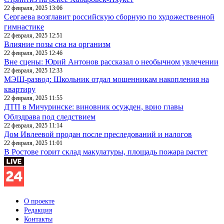
22 февраля, 2025 13:06
Сергаева возглавит российскую сборную по художественной
гимнастике
22 февраля, 2025 12:51
Влияние позы сна на организм
22 февраля, 2025 12:46
Вне сцены: Юрий Антонов рассказал о необычном увлечении
22 февраля, 2025 12:33
МЭШ-развод: Школьник отдал мошенникам накопления на
квартиру
22 февраля, 2025 11:55
ДТП в Мичуринске: виновник осужден, врио главы
Облздрава под следствием
22 февраля, 2025 11:14
Дом Ивлеевой продан после преследований и налогов
22 февраля, 2025 11:01
В Ростове горит склад макулатуры, площадь пожара растет
О проекте
Редакция
Контакты