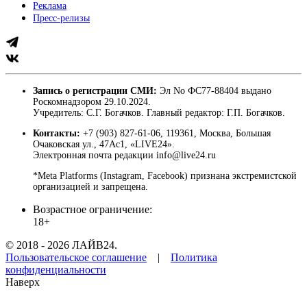
Реклама
Пресс-релизы
Запись о регистрации СМИ:
Эл No ФС77-88404 выдано
Роскомнадзором 29.10.2024.
Учредитель: С.Г. Богачков. Главный редактор: Г.П. Богачков.
Контакты:
+7 (903) 827-61-06, 119361, Москва, Большая
Очаковская ул., 47Ас1, «LIVE24».
Электронная почта редакции info@live24.ru
*Meta Platforms (Instagram, Facebook) признана экстремистской
организацией и запрещена.
Возрастное ограничение:
18+
© 2018 - 2026 ЛАЙВ24.
Пользовательское соглашение
|
Политика
конфиденциальности
Наверх