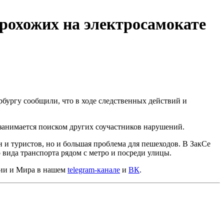
прохожих на электросамокате
бургу сообщили, что в ходе следственных действий и
 занимается поиском других соучастников нарушений.
 и туристов, но и большая проблема для пешеходов. В ЗакСе
 вида транспорта рядом с метро и посреди улицы.
сии и Мира в нашем
telegram-канале
и
ВК
.