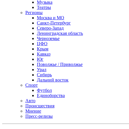
Музыка
Театры
Регионы
Москва и МО
Санкт-Петербург
Северо-Запад
Ленинградская область
Черноземье
ЦФО
Крым
Кавказ
Юг
Поволжье / Приволжье
Урал
Сибирь
Дальний восток
Спорт
Футбол
Единоборства
Авто
Происшествия
Мнение
Пресс-релизы