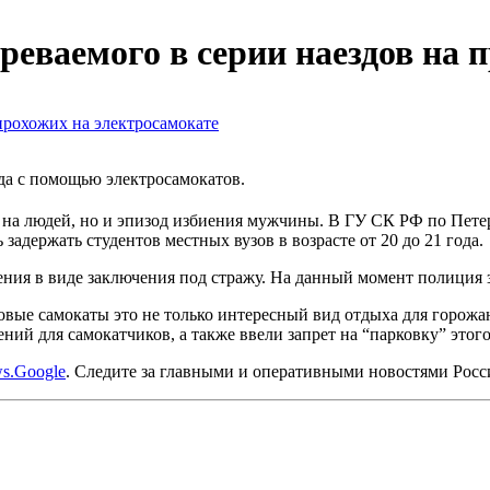
реваемого в серии наездов на 
ода с помощью электросамокатов.
на людей, но и эпизод избиения мужчины. В ГУ СК РФ по Петер
адержать студентов местных вузов в возрасте от 20 до 21 года.
ения в виде заключения под стражу. На данный момент полиция
вые самокаты это не только интересный вид отдыха для горожан
ий для самокатчиков, а также ввели запрет на “парковку” этого
s.Google
. Следите за главными и оперативными новостями Рос