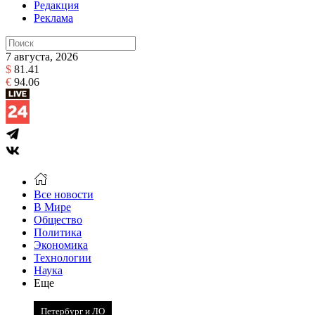
Редакция
Реклама
7 августа, 2026
$
81.41
€
94.06
Все новости
В Мире
Общество
Политика
Экономика
Технологии
Наука
Еще
Петербург и ЛО