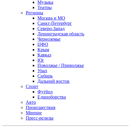
Музыка
Театры
Регионы
Москва и МО
Санкт-Петербург
Северо-Запад
Ленинградская область
Черноземье
ЦФО
Крым
Кавказ
Юг
Поволжье / Приволжье
Урал
Сибирь
Дальний восток
Спорт
Футбол
Единоборства
Авто
Происшествия
Мнение
Пресс-релизы