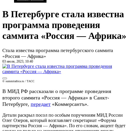
В Петербурге стала известна
программа проведения
саммита «Россия — Африка»
Стала известна программа петербургского саммита
«Россия — Африка»
03 июля, 2023, 10:40
© summitafrica.ru / ТАСС
В МИД РФ рассказали о программе проведения
второго саммита «Россия — Африка» в Санкт-
Петербурге,
передает
«Коммерсантъ».
Детали раскрыл посол по особым поручениям МИД России
Олег Озеров, который возглавляет секретариат «Форума
партнерства Россия — Африка». По его словам, акцент будет
сделан не только на экономических отношениях между