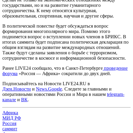
государствами, но и на развитие гуманитарного
сотрудничества. К нему относятся культурная,
образовательная, спортивная, научная и другие сферы.
В политической повестке будет обсуждаться вопрос
формирования многополярного мира. Помимо этого
поднимется вопрос о вступлении новых членов в БРИКС. В
итогах саммита будет подписана политическая декларация по
общим взглядам на развитие международных отношений.
Также будут сделаны заявления о борьбе с терроризмом,
сотрудничестве в космосе и информационной безопасности.
Ранее LIVE24 сообщало, что в Санкт-Петербурге
проведение
форума
«Россия — Африка» сократили до двух дней.
Подписывайтесь на Новости LIVE24.RU
в
Дзен.Новости
и
News.Google
. Следите за главными и
оперативными новостями России и Мира в нашем
telegram-
канале
и
ВК
.
Африка
МИД РФ
Россия
саммит