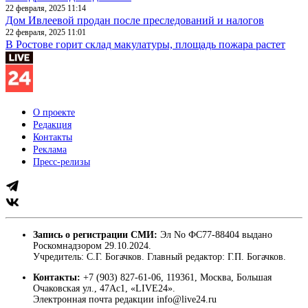
22 февраля, 2025 11:14
Дом Ивлеевой продан после преследований и налогов
22 февраля, 2025 11:01
В Ростове горит склад макулатуры, площадь пожара растет
О проекте
Редакция
Контакты
Реклама
Пресс-релизы
Запись о регистрации СМИ:
Эл No ФС77-88404 выдано
Роскомнадзором 29.10.2024.
Учредитель: С.Г. Богачков. Главный редактор: Г.П. Богачков.
Контакты:
+7 (903) 827-61-06, 119361, Москва, Большая
Очаковская ул., 47Ас1, «LIVE24».
Электронная почта редакции info@live24.ru