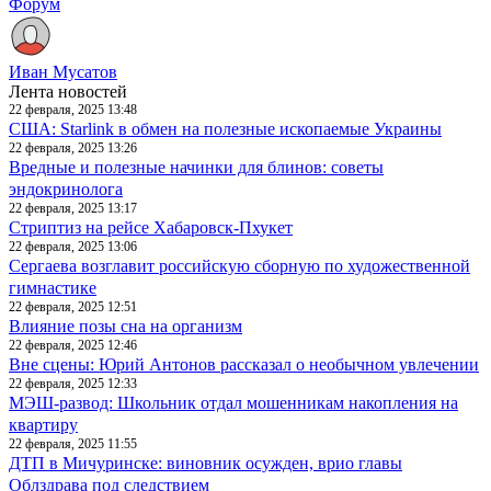
Форум
Иван Мусатов
Лента новостей
22 февраля, 2025 13:48
США: Starlink в обмен на полезные ископаемые Украины
22 февраля, 2025 13:26
Вредные и полезные начинки для блинов: советы
эндокринолога
22 февраля, 2025 13:17
Стриптиз на рейсе Хабаровск-Пхукет
22 февраля, 2025 13:06
Сергаева возглавит российскую сборную по художественной
гимнастике
22 февраля, 2025 12:51
Влияние позы сна на организм
22 февраля, 2025 12:46
Вне сцены: Юрий Антонов рассказал о необычном увлечении
22 февраля, 2025 12:33
МЭШ-развод: Школьник отдал мошенникам накопления на
квартиру
22 февраля, 2025 11:55
ДТП в Мичуринске: виновник осужден, врио главы
Облздрава под следствием