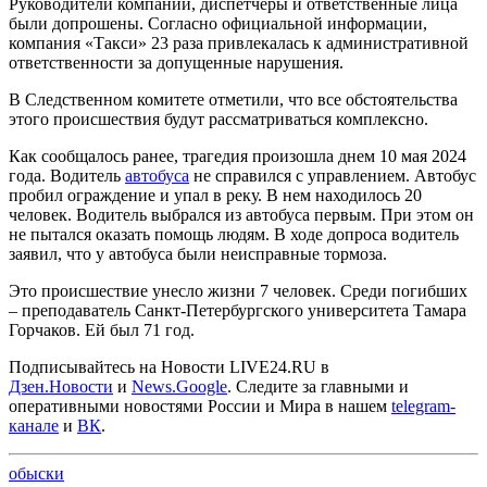
Руководители компании, диспетчеры и ответственные лица
были допрошены. Согласно официальной информации,
компания «Такси» 23 раза привлекалась к административной
ответственности за допущенные нарушения.
В Следственном комитете отметили, что все обстоятельства
этого происшествия будут рассматриваться комплексно.
Как сообщалось ранее, трагедия произошла днем 10 мая 2024
года. Водитель
автобуса
не справился с управлением. Автобус
пробил ограждение и упал в реку. В нем находилось 20
человек. Водитель выбрался из автобуса первым. При этом он
не пытался оказать помощь людям. В ходе допроса водитель
заявил, что у автобуса были неисправные тормоза.
Это происшествие унесло жизни 7 человек. Среди погибших
– преподаватель Санкт-Петербургского университета Тамара
Горчаков. Ей был 71 год.
Подписывайтесь на Новости LIVE24.RU
в
Дзен.Новости
и
News.Google
. Следите за главными и
оперативными новостями России и Мира в нашем
telegram-
канале
и
ВК
.
обыски