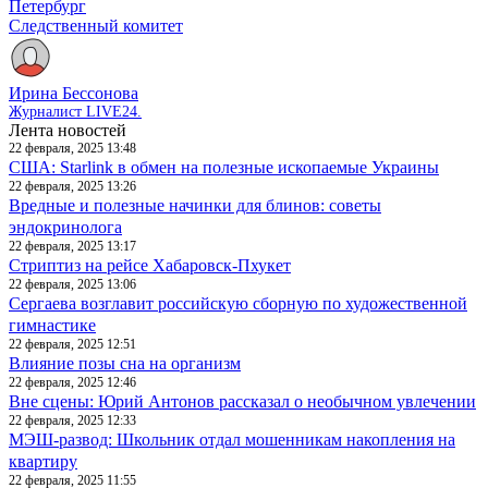
Петербург
Следственный комитет
Ирина Бессонова
Журналист LIVE24.
Лента новостей
22 февраля, 2025 13:48
США: Starlink в обмен на полезные ископаемые Украины
22 февраля, 2025 13:26
Вредные и полезные начинки для блинов: советы
эндокринолога
22 февраля, 2025 13:17
Стриптиз на рейсе Хабаровск-Пхукет
22 февраля, 2025 13:06
Сергаева возглавит российскую сборную по художественной
гимнастике
22 февраля, 2025 12:51
Влияние позы сна на организм
22 февраля, 2025 12:46
Вне сцены: Юрий Антонов рассказал о необычном увлечении
22 февраля, 2025 12:33
МЭШ-развод: Школьник отдал мошенникам накопления на
квартиру
22 февраля, 2025 11:55