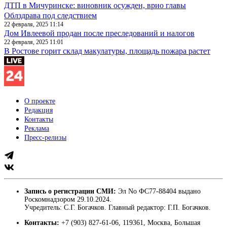
ДТП в Мичуринске: виновник осужден, врио главы
Облздрава под следствием
22 февраля, 2025 11:14
Дом Ивлеевой продан после преследований и налогов
22 февраля, 2025 11:01
В Ростове горит склад макулатуры, площадь пожара растет
О проекте
Редакция
Контакты
Реклама
Пресс-релизы
Запись о регистрации СМИ:
Эл No ФС77-88404 выдано
Роскомнадзором 29.10.2024.
Учредитель: С.Г. Богачков. Главный редактор: Г.П. Богачков.
Контакты:
+7 (903) 827-61-06, 119361, Москва, Большая