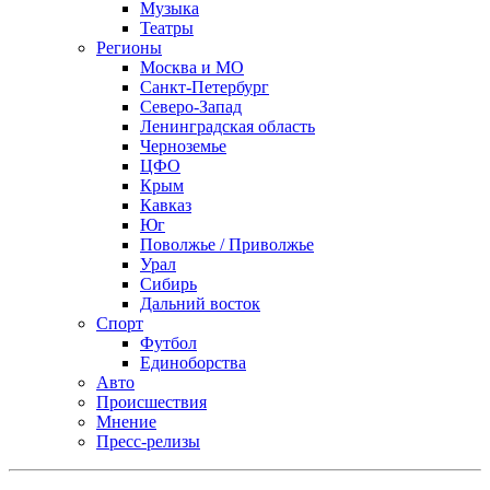
Музыка
Театры
Регионы
Москва и МО
Санкт-Петербург
Северо-Запад
Ленинградская область
Черноземье
ЦФО
Крым
Кавказ
Юг
Поволжье / Приволжье
Урал
Сибирь
Дальний восток
Спорт
Футбол
Единоборства
Авто
Происшествия
Мнение
Пресс-релизы