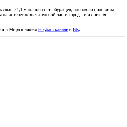
нь свыше 1,1 миллиона петербуржцев, или около половины
на интересах значительной части города, и их нельзя
сии и Мира в нашем
telegram-канале
и
ВК
.