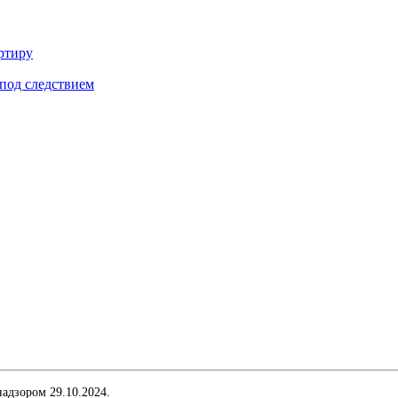
ртиру
под следствием
адзором 29.10.2024.