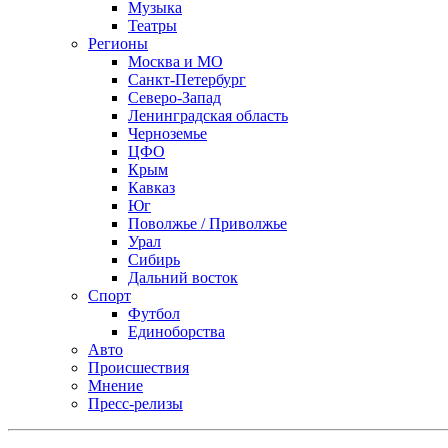
Музыка
Театры
Регионы
Москва и МО
Санкт-Петербург
Северо-Запад
Ленинградская область
Черноземье
ЦФО
Крым
Кавказ
Юг
Поволжье / Приволжье
Урал
Сибирь
Дальний восток
Спорт
Футбол
Единоборства
Авто
Происшествия
Мнение
Пресс-релизы