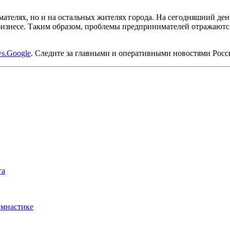
мателях, но и на остальных жителях города. На сегодняшний де
бизнесе. Таким образом, проблемы предпринимателей отражаются 
s.Google
. Следите за главными и оперативными новостями Рос
га
имнастике