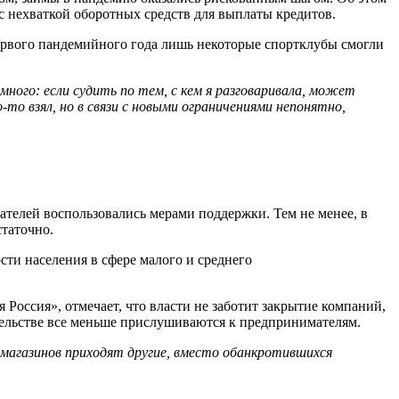
с нехваткой оборотных средств для выплаты кредитов.
первого пандемийного года лишь некоторые спортклубы смогли
много: если судить по тем, с кем я разговаривала, может
то взял, но в связи с новыми ограничениями непонятно,
телей воспользовались мерами поддержки. Тем не менее, в
статочно.
сти населения в сфере малого и среднего
Россия», отмечает, что власти не заботит закрытие компаний,
тельстве все меньше прислушиваются к предпринимателям.
 магазинов приходят другие, вместо обанкротившихся