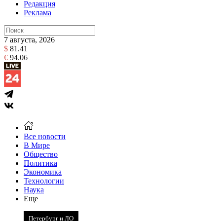
Редакция
Реклама
7 августа, 2026
$
81.41
€
94.06
Все новости
В Мире
Общество
Политика
Экономика
Технологии
Наука
Еще
Петербург и ЛО