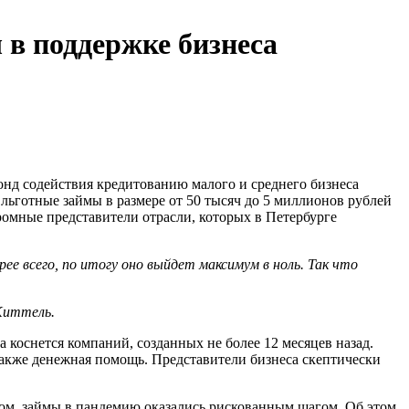
в поддержке бизнеса
онд содействия кредитованию малого и среднего бизнеса
льготные займы в размере от 50 тысяч до 5 миллионов рублей
ромные представители отрасли, которых в Петербурге
е всего, по итогу оно выйдет максимум в ноль. Так что
 Киттель.
оснется компаний, созданных не более 12 месяцев назад.
акже денежная помощь. Представители бизнеса скептически
зом, займы в пандемию оказались рискованным шагом. Об этом