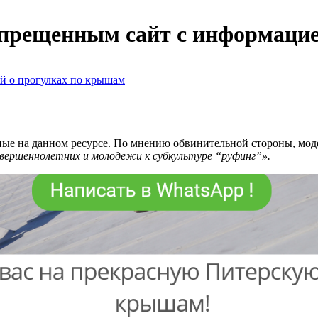
апрещенным сайт с информаци
ные на данном ресурсе. По мнению обвинительной стороны, мод
ершеннолетних и молодежи к субкультуре “руфинг”».