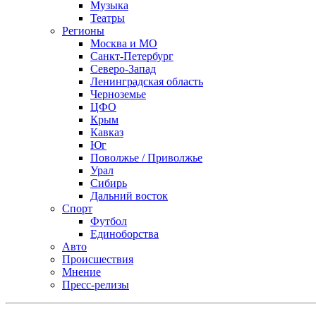
Музыка
Театры
Регионы
Москва и МО
Санкт-Петербург
Северо-Запад
Ленинградская область
Черноземье
ЦФО
Крым
Кавказ
Юг
Поволжье / Приволжье
Урал
Сибирь
Дальний восток
Спорт
Футбол
Единоборства
Авто
Происшествия
Мнение
Пресс-релизы