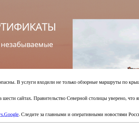
зопасны. В услуги входили не только обзорные маршруты по кры
 шести сайтах. Правительство Северной столицы уверено, что 
s.Google
. Следите за главными и оперативными новостями Рос