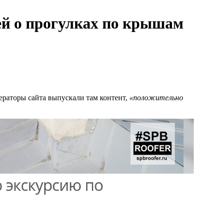
ей о прогулках по крышам
ераторы сайта выпускали там контент,
«положительно