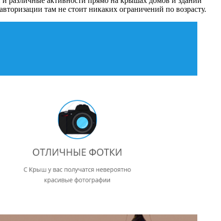
 и различные активности прямо на крышах домов и зданий
авторизации там не стоит никаких ограничений по возрасту.