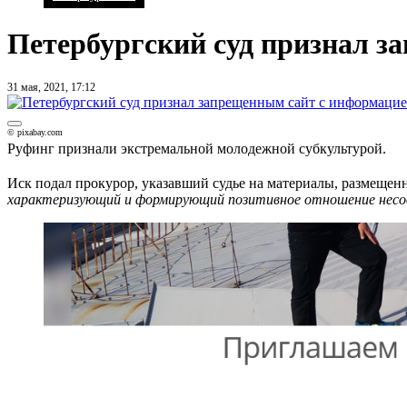
Петербургский суд признал з
31 мая, 2021, 17:12
© pixabay.com
Руфинг признали экстремальной молодежной субкультурой.
Иск подал прокурор, указавший судье на материалы, размещен
характеризующий и формирующий позитивное отношение несов