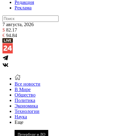
Редакция
Реклама
7 августа, 2026
$
82.17
€
94.84
Все новости
В Мире
Общество
Политика
Экономика
Технологии
Наука
Еще
Петербург и ЛО