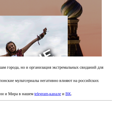
шам города, но и организация экстремальных свиданий для
японские мультсериалы негативно влияют на российских
сии и Мира в нашем
telegram-канале
и
ВК
.